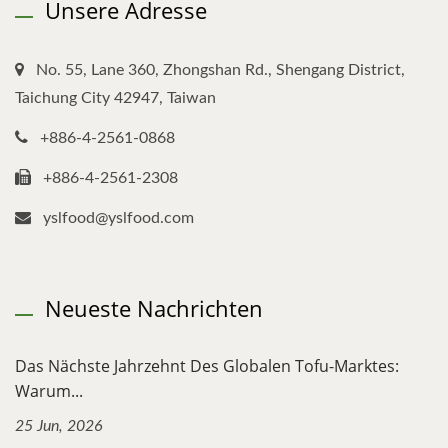
Unsere Adresse
No. 55, Lane 360, Zhongshan Rd., Shengang District,
Taichung City 42947, Taiwan
+886-4-2561-0868
+886-4-2561-2308
yslfood@yslfood.com
Neueste Nachrichten
Das Nächste Jahrzehnt Des Globalen Tofu-Marktes:
Warum...
25 Jun, 2026