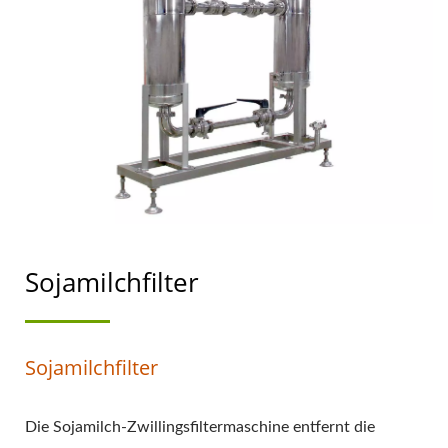
SOJAMILCHHERSTELLUNG
MIT OBERSTER
PRIORITÄT FÜR
LEBENSMITTELSICHERHEIT
Sojamilchfilter
Sojamilchfilter
Die Sojamilch-Zwillingsfiltermaschine entfernt die