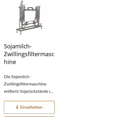
Sojamilch-
Zwillingsfiltermasc
Hine
Die Sojamilch-
Zwillingsfiltermaschine
entfernt Sojarückstände in
Sojamilch und
unlöslichen...
Einzelheiten