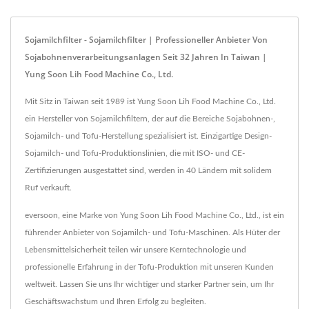
Sojamilchfilter - Sojamilchfilter | Professioneller Anbieter Von
Sojabohnenverarbeitungsanlagen Seit 32 Jahren In Taiwan |
Yung Soon Lih Food Machine Co., Ltd.
Mit Sitz in Taiwan seit 1989 ist Yung Soon Lih Food Machine Co., Ltd.
ein Hersteller von Sojamilchfiltern, der auf die Bereiche Sojabohnen-,
Sojamilch- und Tofu-Herstellung spezialisiert ist. Einzigartige Design-
Sojamilch- und Tofu-Produktionslinien, die mit ISO- und CE-
Zertifizierungen ausgestattet sind, werden in 40 Ländern mit solidem
Ruf verkauft.
eversoon, eine Marke von Yung Soon Lih Food Machine Co., Ltd., ist ein
führender Anbieter von Sojamilch- und Tofu-Maschinen. Als Hüter der
Lebensmittelsicherheit teilen wir unsere Kerntechnologie und
professionelle Erfahrung in der Tofu-Produktion mit unseren Kunden
weltweit. Lassen Sie uns Ihr wichtiger und starker Partner sein, um Ihr
Geschäftswachstum und Ihren Erfolg zu begleiten.