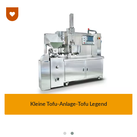
Kleine Tofu-Anlage-Tofu Legend