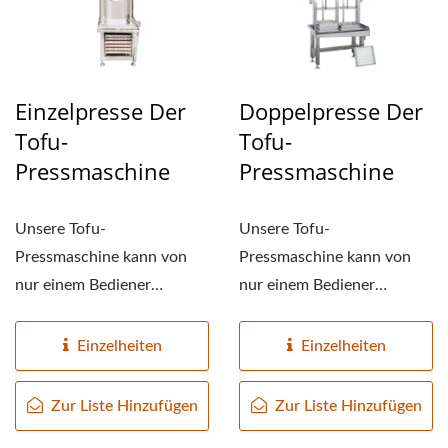
Einzelpresse Der
Doppelpresse Der
Tofu-
Tofu-
Pressmaschine
Pressmaschine
Unsere Tofu-
Unsere Tofu-
Pressmaschine kann von
Pressmaschine kann von
nur einem Bediener
nur einem Bediener
betrieben werden, sodass
betrieben werden, Sie
Sie die
können die
Einzelheiten
Einzelheiten
Produktionskapazität...
Produktionskapazität...
Zur Liste Hinzufügen
Zur Liste Hinzufügen