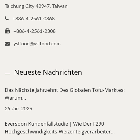
Taichung City 42947, Taiwan
+886-4-2561-0868
+886-4-2561-2308
yslfood@yslfood.com
Neueste Nachrichten
Das Nächste Jahrzehnt Des Globalen Tofu-Marktes:
Warum...
25 Jun, 2026
Eversoon Kundenfallstudie｜Wie Der F290
Hochgeschwindigkeits-Weizenteigverarbeiter...