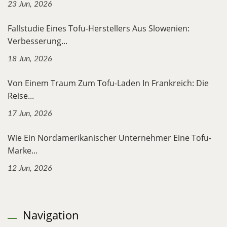
23 Jun, 2026
Fallstudie Eines Tofu-Herstellers Aus Slowenien:
Verbesserung...
18 Jun, 2026
Von Einem Traum Zum Tofu-Laden In Frankreich: Die
Reise...
17 Jun, 2026
Wie Ein Nordamerikanischer Unternehmer Eine Tofu-
Marke...
12 Jun, 2026
Navigation