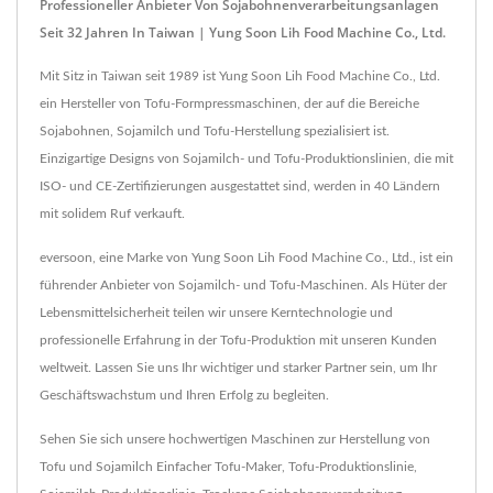
Professioneller Anbieter Von Sojabohnenverarbeitungsanlagen
Seit 32 Jahren In Taiwan | Yung Soon Lih Food Machine Co., Ltd.
Mit Sitz in Taiwan seit 1989 ist Yung Soon Lih Food Machine Co., Ltd.
ein Hersteller von Tofu-Formpressmaschinen, der auf die Bereiche
Sojabohnen, Sojamilch und Tofu-Herstellung spezialisiert ist.
Einzigartige Designs von Sojamilch- und Tofu-Produktionslinien, die mit
ISO- und CE-Zertifizierungen ausgestattet sind, werden in 40 Ländern
mit solidem Ruf verkauft.
eversoon, eine Marke von Yung Soon Lih Food Machine Co., Ltd., ist ein
führender Anbieter von Sojamilch- und Tofu-Maschinen. Als Hüter der
Lebensmittelsicherheit teilen wir unsere Kerntechnologie und
professionelle Erfahrung in der Tofu-Produktion mit unseren Kunden
weltweit. Lassen Sie uns Ihr wichtiger und starker Partner sein, um Ihr
Geschäftswachstum und Ihren Erfolg zu begleiten.
Sehen Sie sich unsere hochwertigen Maschinen zur Herstellung von
Tofu und Sojamilch
Einfacher Tofu-Maker
,
Tofu-Produktionslinie
,