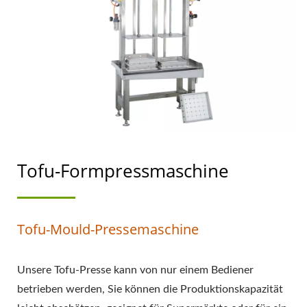
TOFU- UND
SOJAMILCHHERSTELLUNG
MIT OBERSTER
PRIORITÄT FÜR
LEBENSMITTELSICHERHEIT
Tofu-Formpressmaschine
Tofu-Mould-Pressemaschine
Unsere Tofu-Presse kann von nur einem Bediener
betrieben werden, Sie können die Produktionskapazität