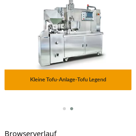
Kleine Tofu-Anlage-Tofu Legend
Browserverlauf