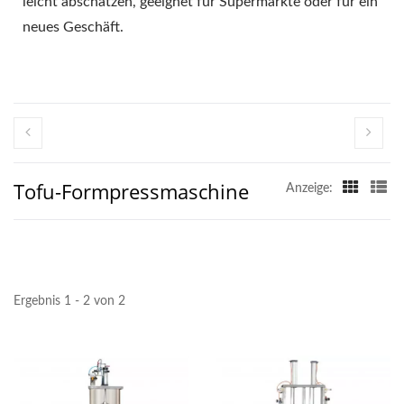
leicht abschätzen, geeignet für Supermärkte oder für ein
neues Geschäft.
Tofu-Formpressmaschine
Anzeige:
Ergebnis 1 - 2 von 2