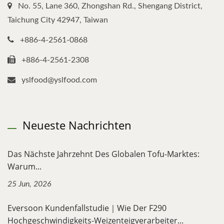
No. 55, Lane 360, Zhongshan Rd., Shengang District,
Taichung City 42947, Taiwan
+886-4-2561-0868
+886-4-2561-2308
yslfood@yslfood.com
Neueste Nachrichten
Das Nächste Jahrzehnt Des Globalen Tofu-Marktes:
Warum...
25 Jun, 2026
Eversoon Kundenfallstudie｜Wie Der F290
Hochgeschwindigkeits-Weizenteigverarbeiter...