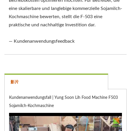
Betriebskosten optimieren möchten. Für Betreiber, die
eine skalierbare und langlebige kommerzielle Sojamilch-
Kochmaschine bewerten, stellt die F-503 eine
praktische und nachhaltige Investition dar.
— Kundenanwendungsfeedback
影片
Kundenanwendungsfall | Yung Soon Lih Food Machine F503
Sojamilch-Kochmaschine