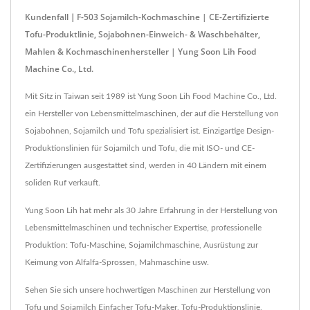
Kundenfall｜F-503 Sojamilch-Kochmaschine | CE-Zertifizierte
Tofu-Produktlinie, Sojabohnen-Einweich- & Waschbehälter,
Mahlen & Kochmaschinenhersteller | Yung Soon Lih Food
Machine Co., Ltd.
Mit Sitz in Taiwan seit 1989 ist Yung Soon Lih Food Machine Co., Ltd.
ein Hersteller von Lebensmittelmaschinen, der auf die Herstellung von
Sojabohnen, Sojamilch und Tofu spezialisiert ist. Einzigartige Design-
Produktionslinien für Sojamilch und Tofu, die mit ISO- und CE-
Zertifizierungen ausgestattet sind, werden in 40 Ländern mit einem
soliden Ruf verkauft.
Yung Soon Lih hat mehr als 30 Jahre Erfahrung in der Herstellung von
Lebensmittelmaschinen und technischer Expertise, professionelle
Produktion: Tofu-Maschine, Sojamilchmaschine, Ausrüstung zur
Keimung von Alfalfa-Sprossen, Mahmaschine usw.
Sehen Sie sich unsere hochwertigen Maschinen zur Herstellung von
Tofu und Sojamilch
Einfacher Tofu-Maker
,
Tofu-Produktionslinie
,