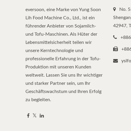
No. 5
eversoon, eine Marke von Yung Soon
Shengang
Lih Food Machine Co., Ltd., ist ein
42947, 
führender Anbieter von Sojamilch-
und Tofu-Maschinen. Als Hüter der
+886
Lebensmittelsicherheit teilen wir
+88
unsere Kerntechnologie und
professionelle Erfahrung in der Tofu-
yslf
Produktion mit unseren Kunden
weltweit. Lassen Sie uns Ihr wichtiger
und starker Partner sein, um Ihr
Geschäftswachstum und Ihren Erfolg
zu begleiten.