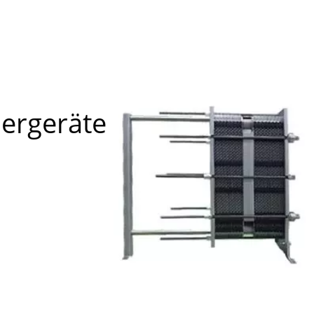
ÄT FÜR LEBENSMITTELSIC
ergeräte