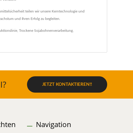
ittelsicherheit teilen wir unsere Kerntechnologie und
wachstum und Ihren Erfolg zu begleiten.
ktionslinie
,
Trockene Sojabohnenverarbeitung
,
I?
JETZT KONTAKTIEREN!!
chten
Navigation