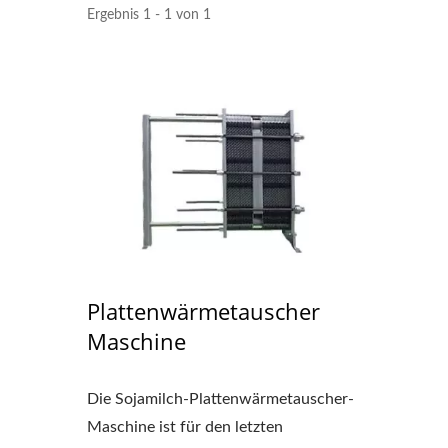
Ergebnis 1 - 1 von 1
220 Kg Trockenbohnen
Kl
Automatische Tofu-
Produktionslinie
Plattenwärmetauscher
Maschine
Die Sojamilch-Plattenwärmetauscher-
Maschine ist für den letzten