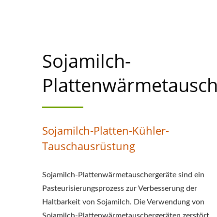
PRIORIT
Sojamilch-
Plattenwärmetausch
Sojamilch-Platten-Kühler-
Tauschausrüstung
Sojamilch-Plattenwärmetauschergeräte sind ein
Pasteurisierungsprozess zur Verbesserung der
Haltbarkeit von Sojamilch. Die Verwendung von
Sojamilch-Plattenwärmetauschergeräten zerstört