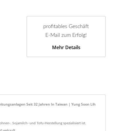
profitables Geschäft
E-Mail zum Erfolg!
Mehr Details
itungsanlagen Seit 32 Jahren In Taiwan | Yung Soon Lih
nen-, Sojamilch- und Tofu-Herstellung spezialisiert ist.
f verkauft.