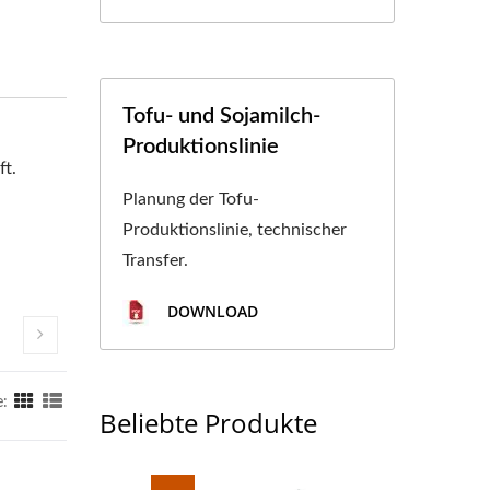
Tofu- und Sojamilch-
Produktionslinie
ft.
Planung der Tofu-
Produktionslinie, technischer
Transfer.
DOWNLOAD
e:
Beliebte Produkte