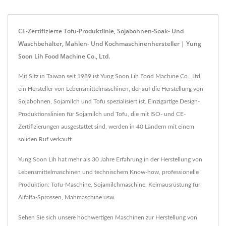
CE-Zertifizierte Tofu-Produktlinie, Sojabohnen-Soak- Und
Waschbehälter, Mahlen- Und Kochmaschinenhersteller | Yung
Soon Lih Food Machine Co., Ltd.
Mit Sitz in Taiwan seit 1989 ist Yung Soon Lih Food Machine Co., Ltd.
ein Hersteller von Lebensmittelmaschinen, der auf die Herstellung von
Sojabohnen, Sojamilch und Tofu spezialisiert ist. Einzigartige Design-
Produktionslinien für Sojamilch und Tofu, die mit ISO- und CE-
Zertifizierungen ausgestattet sind, werden in 40 Ländern mit einem
soliden Ruf verkauft.
Yung Soon Lih hat mehr als 30 Jahre Erfahrung in der Herstellung von
Lebensmittelmaschinen und technischem Know-how, professionelle
Produktion: Tofu-Maschine, Sojamilchmaschine, Keimausrüstung für
Alfalfa-Sprossen, Mahmaschine usw.
Sehen Sie sich unsere hochwertigen Maschinen zur Herstellung von