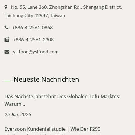
No. 55, Lane 360, Zhongshan Rd., Shengang District,
Taichung City 42947, Taiwan
+886-4-2561-0868
+886-4-2561-2308
yslfood@yslfood.com
Neueste Nachrichten
Das Nächste Jahrzehnt Des Globalen Tofu-Marktes:
Warum...
25 Jun, 2026
Eversoon Kundenfallstudie｜Wie Der F290