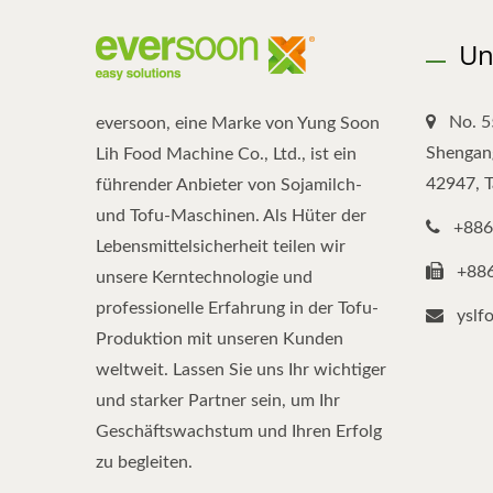
Un
No. 5
eversoon, eine Marke von Yung Soon
Shengang
Lih Food Machine Co., Ltd., ist ein
42947, 
führender Anbieter von Sojamilch-
und Tofu-Maschinen. Als Hüter der
+886
Lebensmittelsicherheit teilen wir
+88
unsere Kerntechnologie und
professionelle Erfahrung in der Tofu-
yslf
Produktion mit unseren Kunden
weltweit. Lassen Sie uns Ihr wichtiger
und starker Partner sein, um Ihr
Geschäftswachstum und Ihren Erfolg
zu begleiten.