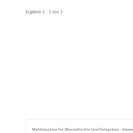
Ergebnis 1 - 1 von 1
Mahlmaschine Für Meeresfrüchte Und Fischgräten - Gewerb