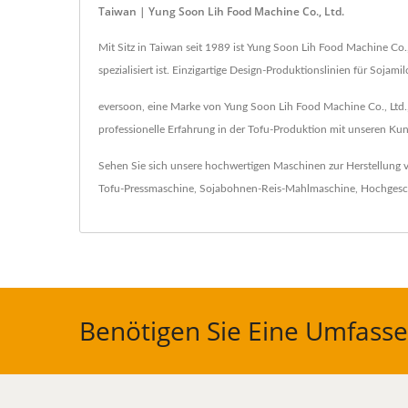
Taiwan | Yung Soon Lih Food Machine Co., Ltd.
Mit Sitz in Taiwan seit 1989 ist Yung Soon Lih Food Machine Co
spezialisiert ist. Einzigartige Design-Produktionslinien für Soja
eversoon, eine Marke von Yung Soon Lih Food Machine Co., Ltd., 
professionelle Erfahrung in der Tofu-Produktion mit unseren Kund
Sehen Sie sich unsere hochwertigen Maschinen zur Herstellung
Tofu-Pressmaschine
,
Sojabohnen-Reis-Mahlmaschine
,
Hochgesch
Benötigen Sie Eine Umfasse