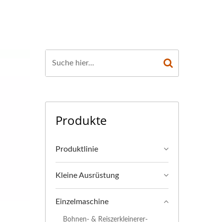
MIT OBERSTER
HERHEIT.
Produkte
Produktlinie
Kleine Ausrüstung
Einzelmaschine
Bohnen- & Reiszerkleinerer-