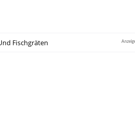
Und Fischgräten
Anzeig