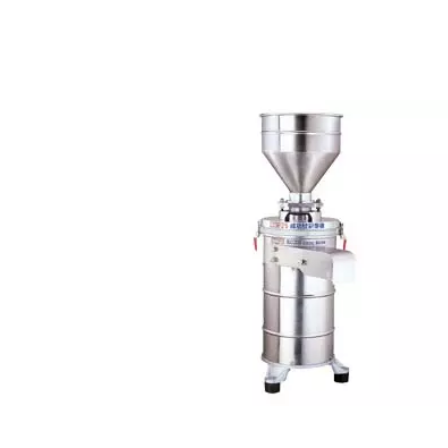
RSTELLUNGSMASCHINEN 
ÄT FÜR LEBENSMITTELSIC