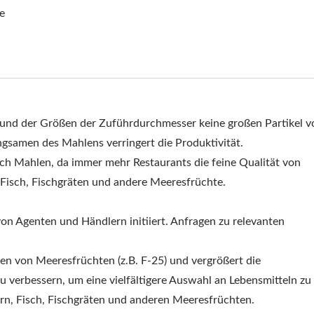
e
und der Größen der Zuführdurchmesser keine großen Partikel v
ngsamen des Mahlens verringert die Produktivität.
ach Mahlen, da immer mehr Restaurants die feine Qualität von
Fisch, Fischgräten und andere Meeresfrüchte.
on Agenten und Händlern initiiert. Anfragen zu relevanten
n von Meeresfrüchten (z.B. F-25) und vergrößert die
u verbessern, um eine vielfältigere Auswahl an Lebensmitteln zu
rn, Fisch, Fischgräten und anderen Meeresfrüchten.