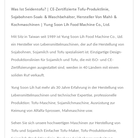
Was Ist Seidentofu? | CE-Zertifizierte Tofu-Produktlinie,
Sojabohnen-Soak- & Waschbehälter, Hersteller Von Mahl- &
Kochmaschinen | Yung Soon Lih Food Machine Co., Ltd.
Mit Sitz in Taiwan seit 1989 ist Yung Soon Lih Food Machine Co., Ltd.
ein Hersteller von Lebensmittelmaschinen, der auf die Herstellung von
Sojabohnen, Sojamilch und Tofu spezialisiert ist. Einzigartige Design-
Produktionslinien für Sojamilch und Tofu, die mit ISO- und CE-
Zertifizierungen ausgestattet sind, werden in 40 Ländern mit einem
soliden Ruf verkauft.
Yung Soon Lih hat mehr als 30 Jahre Erfahrung in der Herstellung von
Lebensmittelmaschinen und technischer Expertise, professionelle
Produktion: Tofu-Maschine, Sojamilchmaschine, Ausrüstung zur
Keimung von Alfalfa-Sprossen, Mahmaschine usw.
Sehen Sie sich unsere hochwertigen Maschinen zur Herstellung von
Tofu und Sojamilch
Einfacher Tofu-Maker
,
Tofu-Produktionslinie
,