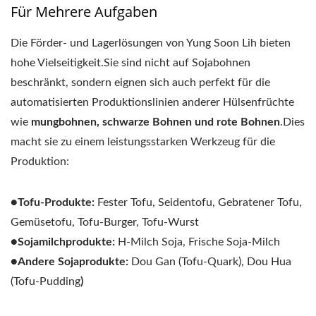
Für Mehrere Aufgaben
Die Förder- und Lagerlösungen von Yung Soon Lih bieten
hohe Vielseitigkeit.Sie sind nicht auf Sojabohnen
beschränkt, sondern eignen sich auch perfekt für die
automatisierten Produktionslinien anderer Hülsenfrüchte
wie
mungbohnen, schwarze Bohnen und rote Bohnen
.Dies
macht sie zu einem leistungsstarken Werkzeug für die
Produktion:
●Tofu-Produkte:
Fester Tofu, Seidentofu, Gebratener Tofu,
Gemüsetofu, Tofu-Burger, Tofu-Wurst
●Sojamilchprodukte:
H-Milch Soja, Frische Soja-Milch
●Andere Sojaprodukte:
Dou Gan (Tofu-Quark), Dou Hua
(Tofu-Pudding
)