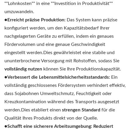
""Lohnkosten"" in eine ""Investition in Produktivität""
umzuwandeln.
●Erreicht präzise Produktion:
Das System kann präzise
konfiguriert werden, um den Kapazitätsbedarf Ihrer
nachgelagerten Geräte zu erfüllen, indem ein genaues
Fördervolumen und eine genaue Geschwindigkeit
eingestellt werden.Dies gewährleistet eine stabile und
ununterbrochene Versorgung mit Rohstoffen, sodass Sie
vollständig nutzen
können Sie Ihre Produktionskapazität.
●Verbessert die Lebensmittelsicherheitsstandards:
Ein
vollständig geschlossenes Fördersystem verhindert effektiv,
dass Sojabohnen Umweltschmutz, Feuchtigkeit oder
Kreuzkontamination während des Transports ausgesetzt
werden.Dies etabliert einen
strengen Standard
für die
Qualität Ihres Produkts direkt von der Quelle.
●Schafft eine sicherere Arbeitsumgebung:
Reduziert