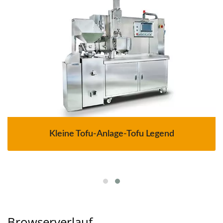
Kleine Tofu-Anlage-Tofu Legend
Browserverlauf