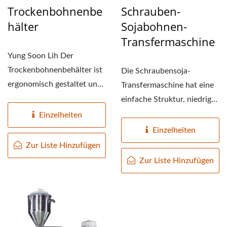
Trockenbohnenbe
Schrauben-
Hälter
Sojabohnen-
Transfermaschine
Yung Soon Lih Der
Trockenbohnenbehälter ist
Die Schraubensoja-
ergonomisch gestaltet und
Transfermaschine hat eine
hat eine Höhe von etwa...
einfache Struktur, niedrige
Kosten und ist leicht...
Einzelheiten
Einzelheiten
Zur Liste Hinzufügen
Zur Liste Hinzufügen