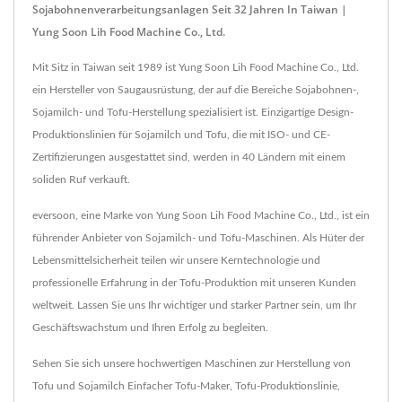
Sojabohnenverarbeitungsanlagen Seit 32 Jahren In Taiwan |
Yung Soon Lih Food Machine Co., Ltd.
Mit Sitz in Taiwan seit 1989 ist Yung Soon Lih Food Machine Co., Ltd.
ein Hersteller von Saugausrüstung, der auf die Bereiche Sojabohnen-,
Sojamilch- und Tofu-Herstellung spezialisiert ist. Einzigartige Design-
Produktionslinien für Sojamilch und Tofu, die mit ISO- und CE-
Zertifizierungen ausgestattet sind, werden in 40 Ländern mit einem
soliden Ruf verkauft.
eversoon, eine Marke von Yung Soon Lih Food Machine Co., Ltd., ist ein
führender Anbieter von Sojamilch- und Tofu-Maschinen. Als Hüter der
Lebensmittelsicherheit teilen wir unsere Kerntechnologie und
professionelle Erfahrung in der Tofu-Produktion mit unseren Kunden
weltweit. Lassen Sie uns Ihr wichtiger und starker Partner sein, um Ihr
Geschäftswachstum und Ihren Erfolg zu begleiten.
Sehen Sie sich unsere hochwertigen Maschinen zur Herstellung von
Tofu und Sojamilch
Einfacher Tofu-Maker
,
Tofu-Produktionslinie
,