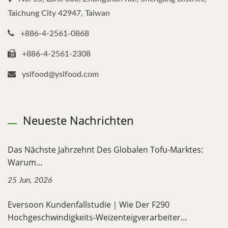
Taichung City 42947, Taiwan
+886-4-2561-0868
+886-4-2561-2308
yslfood@yslfood.com
Neueste Nachrichten
Das Nächste Jahrzehnt Des Globalen Tofu-Marktes:
Warum...
25 Jun, 2026
Eversoon Kundenfallstudie｜Wie Der F290
Hochgeschwindigkeits-Weizenteigverarbeiter...