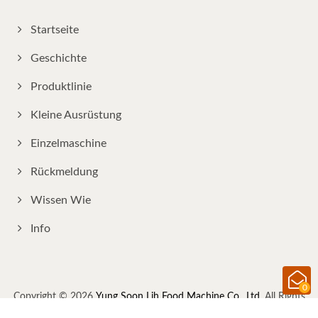
Startseite
Geschichte
Produktlinie
Kleine Ausrüstung
Einzelmaschine
Rückmeldung
Wissen Wie
Info
0
Copyright © 2026
Yung Soon Lih Food Machine Co., Ltd.
All Rights
Reserved.