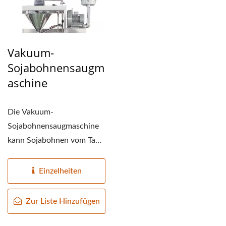
Vakuum-
Sojabohnensaugm
Aschine
Die Vakuum-
Sojabohnensaugmaschine
kann Sojabohnen vom Tank
für trockene Bohnen zum
nächsten...
Einzelheiten
Zur Liste Hinzufügen