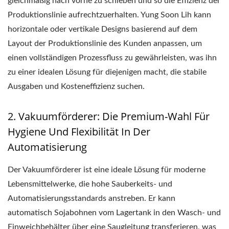
gleichmäßig nach vorne zu schieben und so die Effizienz der
Produktionslinie aufrechtzuerhalten. Yung Soon Lih kann
horizontale oder vertikale Designs basierend auf dem
Layout der Produktionslinie des Kunden anpassen, um
einen vollständigen Prozessfluss zu gewährleisten, was ihn
zu einer idealen Lösung für diejenigen macht, die stabile
Ausgaben und Kosteneffizienz suchen.
2. Vakuumförderer: Die Premium-Wahl Für
Hygiene Und Flexibilität In Der
Automatisierung
Der Vakuumförderer ist eine ideale Lösung für moderne
Lebensmittelwerke, die hohe Sauberkeits- und
Automatisierungsstandards anstreben. Er kann
automatisch Sojabohnen vom Lagertank in den Wasch- und
Einweichbehälter über eine Saugleitung transferieren, was