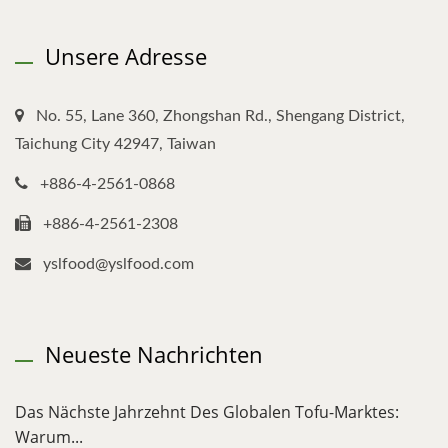
Unsere Adresse
No. 55, Lane 360, Zhongshan Rd., Shengang District,
Taichung City 42947, Taiwan
+886-4-2561-0868
+886-4-2561-2308
yslfood@yslfood.com
Neueste Nachrichten
Das Nächste Jahrzehnt Des Globalen Tofu-Marktes:
Warum...