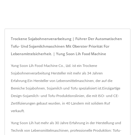
Trockene Sojabohnenverarbeitung | Führer Der Automatischen
Tofu- Und Sojamilchmaschinen Mit Oberster Priorität Für
Lebensmittelsicherheit. | Yung Soon Lih Food Machine
Yung Soon Lih Food Machine Co., Ltd. ist ein Trockene
Sojabohnenverarbeitung Hersteller mit mehr als 34 Jahren
Erfahrung.Ein Hersteller von Lebensmittelmaschinen, der auf die
Bereiche Sojabohnen, Sojamilch und Tofu spezialisiert ist.Einzigartige
Design-Sojamilch- und Tofu-Produktionslinien, die mit ISO- und CE-
Zertifizierungen gebaut wurden, in 40 Ländern mit solidem Ruf
verkauft.
Yung Soon Lih hat mehr als 30 Jahre Erfahrung in der Herstellung und
Technik von Lebensmittelmaschinen, professionelle Produktion: Tofu-