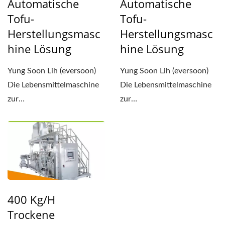
Automatische
Automatische
Tofu-
Tofu-
Herstellungsmasc
Herstellungsmasc
Hine Lösung
Hine Lösung
Yung Soon Lih (eversoon)
Yung Soon Lih (eversoon)
Die Lebensmittelmaschine
Die Lebensmittelmaschine
zur
zur
Trockensoyabohnenverarbeitung
Trockensoyabohnenverarbeit
bietet...
bietet...
400 Kg/h
Trockene