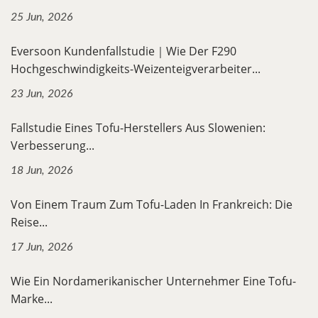
25 Jun, 2026
Eversoon Kundenfallstudie｜Wie Der F290
Hochgeschwindigkeits-Weizenteigverarbeiter...
23 Jun, 2026
Fallstudie Eines Tofu-Herstellers Aus Slowenien:
Verbesserung...
18 Jun, 2026
Von Einem Traum Zum Tofu-Laden In Frankreich: Die
Reise...
17 Jun, 2026
Wie Ein Nordamerikanischer Unternehmer Eine Tofu-
Marke...