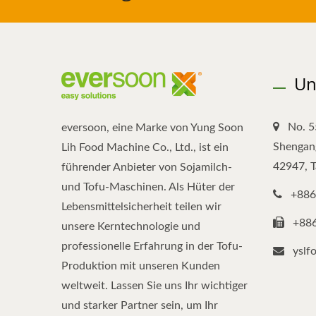
Un
No. 5
eversoon, eine Marke von Yung Soon
Shengang
Lih Food Machine Co., Ltd., ist ein
42947, 
führender Anbieter von Sojamilch-
und Tofu-Maschinen. Als Hüter der
+886
Lebensmittelsicherheit teilen wir
+88
unsere Kerntechnologie und
professionelle Erfahrung in der Tofu-
yslf
Produktion mit unseren Kunden
weltweit. Lassen Sie uns Ihr wichtiger
und starker Partner sein, um Ihr