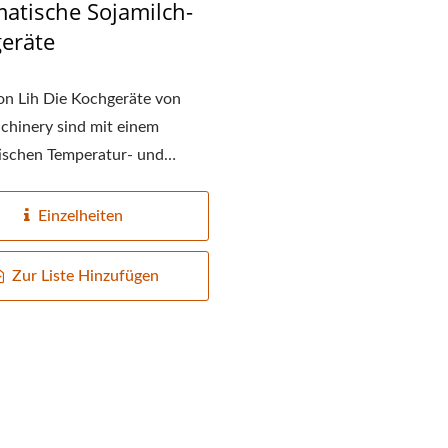
atische Sojamilch-
eräte
n Lih Die Kochgeräte von
hinery sind mit einem
ischen Temperatur- und
erwachungsgerät...
Einzelheiten
Zur Liste Hinzufügen