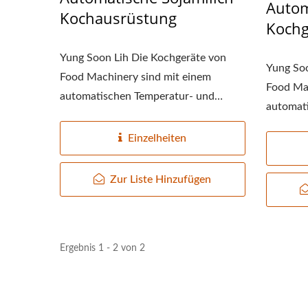
Autom
Kochausrüstung
Kochg
Yung Soon Lih Die Kochgeräte von
Yung Soo
Food Machinery sind mit einem
Food Mac
automatischen Temperatur- und
automat
Drucküberwachungsgerät...
Drucküb
Einzelheiten
Zur Liste Hinzufügen
Ergebnis 1 - 2 von 2