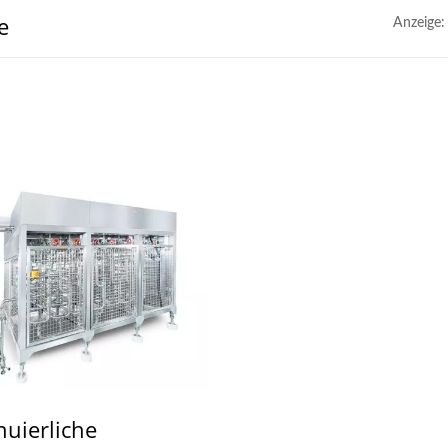
e
Anzeige:
nuierliche