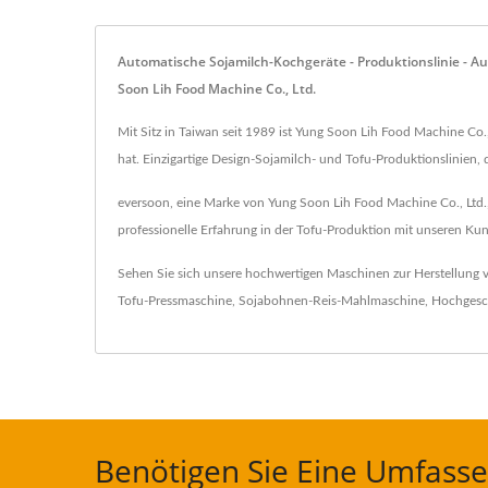
Automatische Sojamilch-Kochgeräte - Produktionslinie - A
Soon Lih Food Machine Co., Ltd.
Mit Sitz in Taiwan seit 1989 ist Yung Soon Lih Food Machine Co.,
hat. Einzigartige Design-Sojamilch- und Tofu-Produktionslinien, 
eversoon, eine Marke von Yung Soon Lih Food Machine Co., Ltd., 
professionelle Erfahrung in der Tofu-Produktion mit unseren Kund
Sehen Sie sich unsere hochwertigen Maschinen zur Herstellung
Tofu-Pressmaschine
,
Sojabohnen-Reis-Mahlmaschine
,
Hochgesch
Benötigen Sie Eine Umfasse