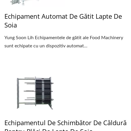
Echipament Automat De Gătit Lapte De
Soia
Yung Soon Lih Echipamentele de gătit ale Food Machinery
sunt echipate cu un dispozitiv automat...
Echipamentul De Schimbător De Căldură