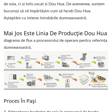
de soia, ci și tofu uscat și Dou Hua. De asemenea, suntem
bucuroși să vă împărtășim cum să faceți Dou Hua.
Așteptăm cu interes întrebările dumneavoastră.
Mai Jos Este Linia De Producție Dou Hua
diagrama de flux a procesorului de operare pentru referința
dumneavoastră.
Proces În Pași