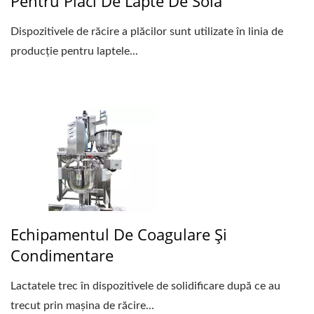
Pentru Plăci De Lapte De Soia
Dispozitivele de răcire a plăcilor sunt utilizate în linia de
producție pentru laptele...
Echipamentul De Coagulare Și
Condimentare
Lactatele trec în dispozitivele de solidificare după ce au
trecut prin mașina de răcire...