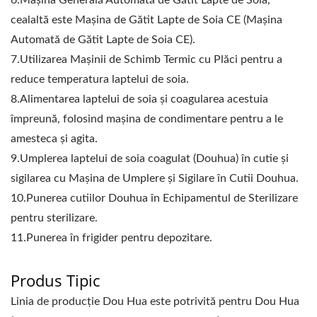
6.Mașina Generală Automată de Gătit Lapte de Soia,
cealaltă este Mașina de Gătit Lapte de Soia CE (Mașina
Automată de Gătit Lapte de Soia CE).
7.Utilizarea Mașinii de Schimb Termic cu Plăci pentru a
reduce temperatura laptelui de soia.
8.Alimentarea laptelui de soia și coagularea acestuia
împreună, folosind mașina de condimentare pentru a le
amesteca și agita.
9.Umplerea laptelui de soia coagulat (Douhua) în cutie și
sigilarea cu Mașina de Umplere și Sigilare în Cutii Douhua.
10.Punerea cutiilor Douhua în Echipamentul de Sterilizare
pentru sterilizare.
11.Punerea în frigider pentru depozitare.
Produs Tipic
Linia de producție Dou Hua este potrivită pentru Dou Hua