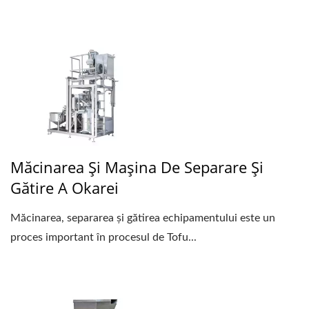
Măcinarea Și Mașina De Separare Și
Gătire A Okarei
Măcinarea, separarea și gătirea echipamentului este un
proces important în procesul de Tofu...