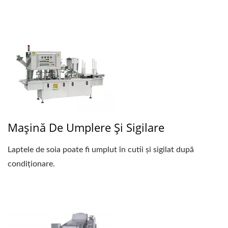
Mașină De Umplere Și Sigilare
Laptele de soia poate fi umplut în cutii și sigilat după
condiționare.