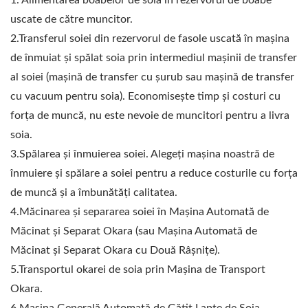
1. Alimentarea boabelor de soia în rezervorul de boabe
uscate de către muncitor.
2.Transferul soiei din rezervorul de fasole uscată în mașina
de înmuiat și spălat soia prin intermediul mașinii de transfer
al soiei (mașină de transfer cu șurub sau mașină de transfer
cu vacuum pentru soia). Economisește timp și costuri cu
forța de muncă, nu este nevoie de muncitori pentru a livra
soia.
3.Spălarea și înmuierea soiei. Alegeți mașina noastră de
înmuiere și spălare a soiei pentru a reduce costurile cu forța
de muncă și a îmbunătăți calitatea.
4.Măcinarea și separarea soiei în Mașina Automată de
Măcinat și Separat Okara (sau Mașina Automată de
Măcinat și Separat Okara cu Două Râșnițe).
5.Transportul okarei de soia prin Mașina de Transport
Okara.