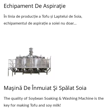
Echipament De Aspirație
În linia de producție a Tofu și Laptelui de Soia,
echipamentul de aspirație a soiei nu doar...
Mașină De Înmuiat Și Spălat Soia
The quality of Soybean Soaking & Washing Machine is the
key for making Tofu and soy milk!