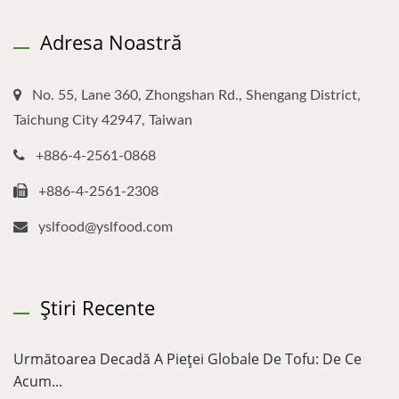
Adresa Noastră
No. 55, Lane 360, Zhongshan Rd., Shengang District,
Taichung City 42947, Taiwan
+886-4-2561-0868
+886-4-2561-2308
yslfood@yslfood.com
Știri Recente
Următoarea Decadă A Pieței Globale De Tofu: De Ce
Acum...