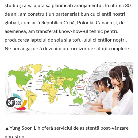
studiu și a vă ajuta să planificați aranjamentul. În ultimii 30
de ani, am construit un parteneriat bun cu clienții noștri
globali, cum ar fi Republica Cehă, Polonia, Canada și, de
asemenea, am transferat know-how-ul tehnic pentru
producerea laptelui de soia și a tofu-ului clienților noștri.
Ne-am angajat să devenim un furnizor de soluții complete.
▲Yung Soon Lih oferă serviciul de asistență post-vânzare
non-stop.