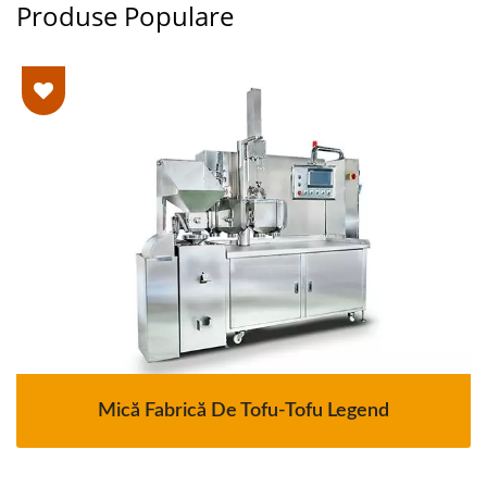
Produse Populare
Mică Fabrică De Tofu-Tofu Legend