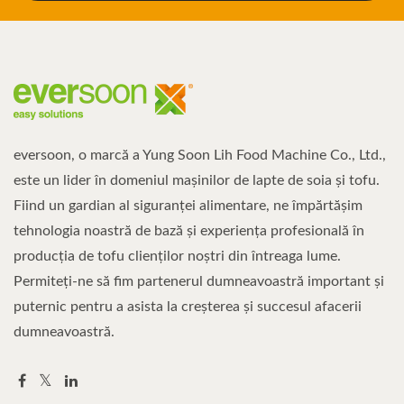
eversoon, o marcă a Yung Soon Lih Food Machine Co., Ltd.,
este un lider în domeniul mașinilor de lapte de soia și tofu.
Fiind un gardian al siguranței alimentare, ne împărtășim
tehnologia noastră de bază și experiența profesională în
producția de tofu clienților noștri din întreaga lume.
Permiteți-ne să fim partenerul dumneavoastră important și
puternic pentru a asista la creșterea și succesul afacerii
dumneavoastră.