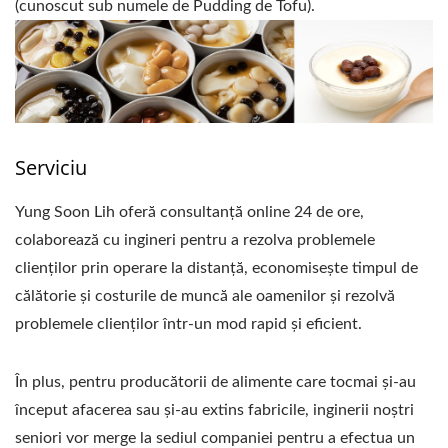
(cunoscut sub numele de Pudding de Tofu).
Serviciu
Yung Soon Lih oferă consultanță online 24 de ore,
colaborează cu ingineri pentru a rezolva problemele
clienților prin operare la distanță, economisește timpul de
călătorie și costurile de muncă ale oamenilor și rezolvă
problemele clienților într-un mod rapid și eficient.
În plus, pentru producătorii de alimente care tocmai și-au
început afacerea sau și-au extins fabricile, inginerii noștri
seniori vor merge la sediul companiei pentru a efectua un