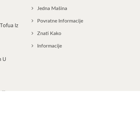
Jedna Mašina
Povratne Informacije
Tofua Iz
Znati Kako
Informacije
m U
ički