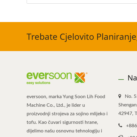
Trebate Cjelovito Planiranje
Na
No. 5
eversoon, marka Yung Soon Lih Food
Shengang
Machine Co., Ltd., je lider u
42947, 
proizvodnji strojeva za sojino mlijeko i
tofu. Kao čuvari sigurnosti hrane,
+886
dijelimo našu osnovnu tehnologiju i