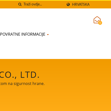
HRVATSKA
0
POVRATNE INFORMACIJE
O., LTD.
etom na sigurnost hrane.