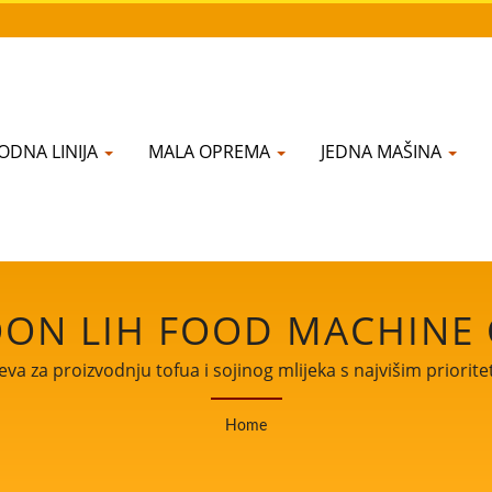
ODNA LINIJA
MALA OPREMA
JEDNA MAŠINA
ON LIH FOOD MACHINE C
va za proizvodnju tofua i sojinog mlijeka s najvišim priorit
Home