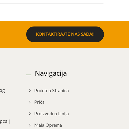
KONTAKTIRAJTE NAS SADA!!
Navigacija
nog
Početna Stranica
Priča
Proizvodna Linija
Kupca｜
Mala Oprema