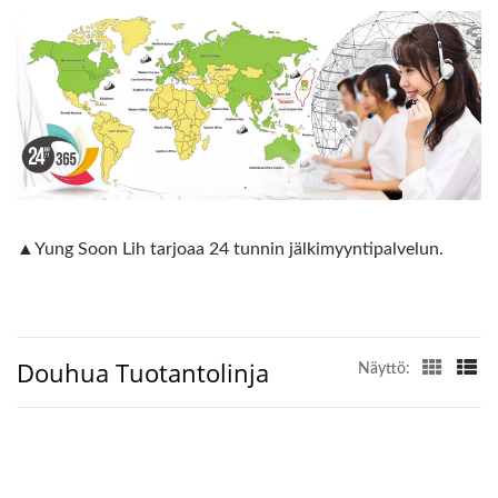
▲Yung Soon Lih tarjoaa 24 tunnin jälkimyyntipalvelun.
Douhua Tuotantolinja
Näyttö: