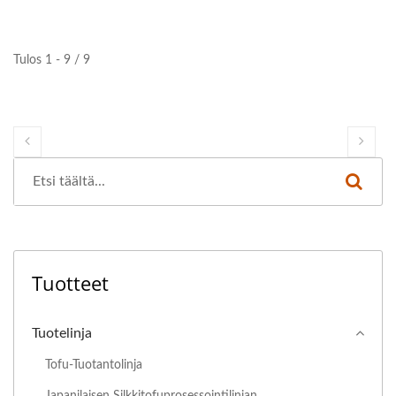
Tulos 1 - 9 / 9
Tuotteet
Tuotelinja
Tofu-Tuotantolinja
Japanilaisen Silkkitofuprosessointilinjan