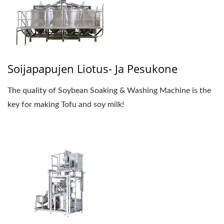
Soijapapujen Liotus- Ja Pesukone
The quality of Soybean Soaking & Washing Machine is the
key for making Tofu and soy milk!