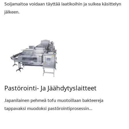
Soijamaitoa voidaan täyttää laatikoihin ja sulkea käsittelyn
jälkeen.
Pastörointi- Ja Jäähdytyslaitteet
Japanilainen pehmeä tofu muotoillaan bakteereja
tappavaksi muodoksi pastörointiprosessin...