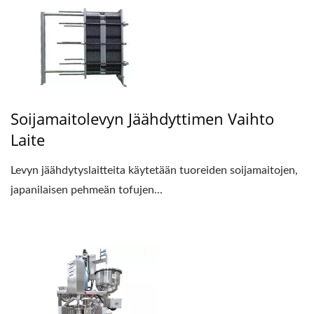
Soijamaitolevyn Jäähdyttimen Vaihto
Laite
Levyn jäähdytyslaitteita käytetään tuoreiden soijamaitojen,
japanilaisen pehmeän tofujen...