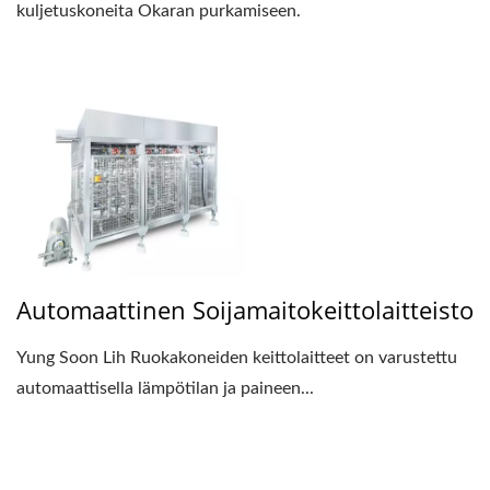
kuljetuskoneita Okaran purkamiseen.
Automaattinen Soijamaitokeittolaitteisto
Yung Soon Lih Ruokakoneiden keittolaitteet on varustettu
automaattisella lämpötilan ja paineen...