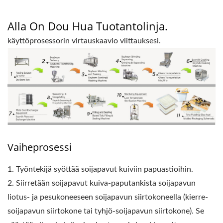
Alla On Dou Hua Tuotantolinja.
käyttöprosessorin virtauskaavio viittauksesi.
Vaiheprosessi
1. Työntekijä syöttää soijapavut kuiviin papuastioihin.
2. Siirretään soijapavut kuiva-paputankista soijapavun
liotus- ja pesukoneeseen soijapavun siirtokoneella (kierre-
soijapavun siirtokone tai tyhjö-soijapavun siirtokone). Se