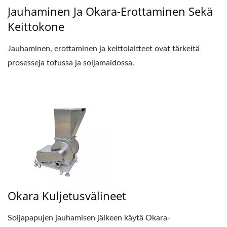
Jauhaminen Ja Okara-Erottaminen Sekä
Keittokone
Jauhaminen, erottaminen ja keittolaitteet ovat tärkeitä
prosesseja tofussa ja soijamaidossa.
Okara Kuljetusvälineet
Soijapapujen jauhamisen jälkeen käytä Okara-