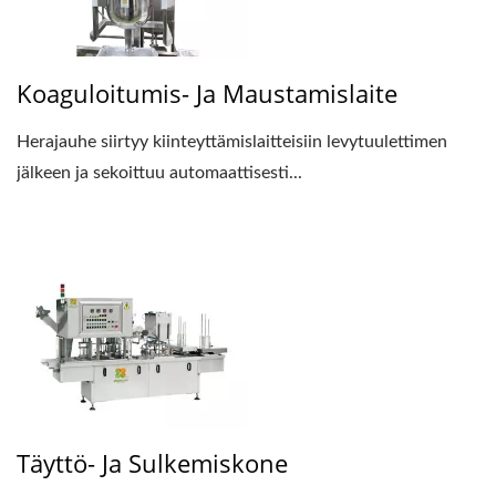
Koaguloitumis- Ja Maustamislaite
Herajauhe siirtyy kiinteyttämislaitteisiin levytuulettimen
jälkeen ja sekoittuu automaattisesti...
Täyttö- Ja Sulkemiskone