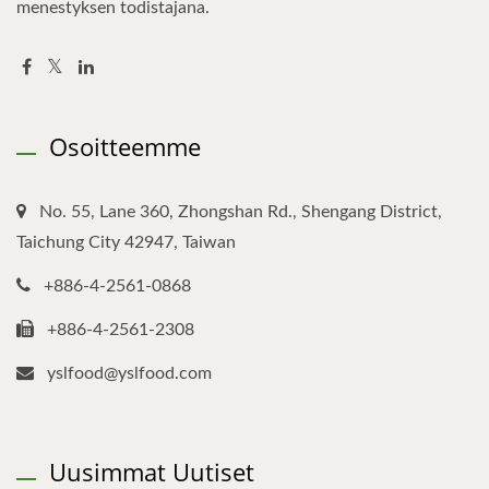
menestyksen todistajana.
Osoitteemme
No. 55, Lane 360, Zhongshan Rd., Shengang District,
Taichung City 42947, Taiwan
+886-4-2561-0868
+886-4-2561-2308
yslfood@yslfood.com
Uusimmat Uutiset