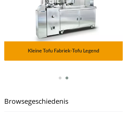
Kleine Tofu Fabriek-Tofu Legend
Browsegeschiedenis