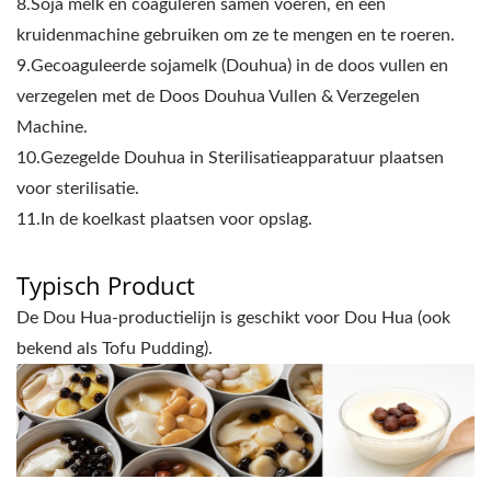
8.Soja melk en coaguleren samen voeren, en een
kruidenmachine gebruiken om ze te mengen en te roeren.
9.Gecoaguleerde sojamelk (Douhua) in de doos vullen en
verzegelen met de Doos Douhua Vullen & Verzegelen
Machine.
10.Gezegelde Douhua in Sterilisatieapparatuur plaatsen
voor sterilisatie.
11.In de koelkast plaatsen voor opslag.
Typisch Product
De Dou Hua-productielijn is geschikt voor Dou Hua (ook
bekend als Tofu Pudding).