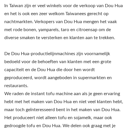
PRIORITEIT VOOR
In Taiwan zijn er veel winkels voor de verkoop van Dou Hua
VOEDSELVEILIGHEID.
en het is ook een zeer welkom Taiwanees gerecht op
nachtmarkten. Verkopers van Dou Hua mengen het vaak
met rode bonen, yamparels, taro en citroensap om de
diverse smaken te versterken en klanten aan te trekken.
De Dou Hua-productielijnmachines zijn voornamelijk
bedoeld voor de behoeften van klanten met een grote
capaciteit en de Dou Hua die door hen wordt
geproduceerd, wordt aangeboden in supermarkten en
restaurants.
We raden de instant tofu machine aan als je geen ervaring
hebt met het maken van Dou Hua en niet veel klanten hebt,
maar toch geïnteresseerd bent in het maken van Dou Hua.
Het produceert niet alleen tofu en sojamelk, maar ook
gedroogde tofu en Dou Hua. We delen ook graag met je