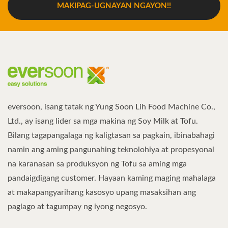
MAKIPAG-UGNAYAN NGAYON!!
eversoon, isang tatak ng Yung Soon Lih Food Machine Co.,
Ltd., ay isang lider sa mga makina ng Soy Milk at Tofu.
Bilang tagapangalaga ng kaligtasan sa pagkain, ibinabahagi
namin ang aming pangunahing teknolohiya at propesyonal
na karanasan sa produksyon ng Tofu sa aming mga
pandaigdigang customer. Hayaan kaming maging mahalaga
at makapangyarihang kasosyo upang masaksihan ang
paglago at tagumpay ng iyong negosyo.