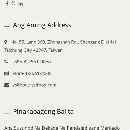
Ang Aming Address
No. 55, Lane 360, Zhongshan Rd., Shengang District,
Taichung City 42947, Taiwan
+886-4-2561-0868
+886-4-2561-2308
yslfood@yslfood.com
Pinakabagong Balita
Ang Susunod Na Dekada Ng Pandaigdigang Merkado