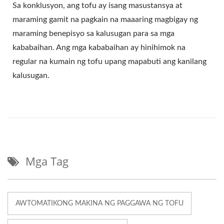
Sa konklusyon, ang tofu ay isang masustansya at
maraming gamit na pagkain na maaaring magbigay ng
maraming benepisyo sa kalusugan para sa mga
kababaihan. Ang mga kababaihan ay hinihimok na
regular na kumain ng tofu upang mapabuti ang kanilang
kalusugan.
Mga Tag
AWTOMATIKONG MAKINA NG PAGGAWA NG TOFU