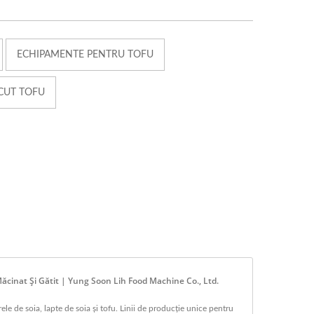
ECHIPAMENTE PENTRU TOFU
CUT TOFU
Măcinat Și Gătit | Yung Soon Lih Food Machine Co., Ltd.
e de soia, lapte de soia și tofu. Linii de producție unice pentru