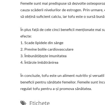
Femeile sunt mai predispuse să dezvolte osteopor
cauza scăderii nivelurilor de estrogen. Prin urmare,
să obțină suficient calciu, iar tofu este o sursă bună
În plus față de cele cinci beneficii menționate mai s
efecte:
1. Scade lipidele din sânge
2. Previne bolile cardiovasculare
3. Îmbunătățește imunitatea
4. Întârzie îmbătrânirea
În concluzie, tofu este un aliment nutritiv și versati
beneficii pentru sănătate femeilor. Femeile sunt în
regulat tofu pentru a-și promova sănătatea.
Etichete