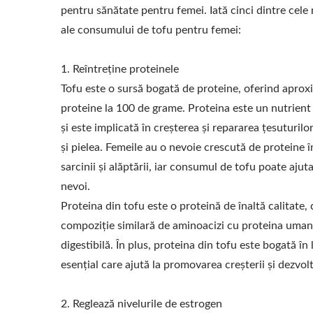
pentru sănătate pentru femei. Iată cinci dintre cele
ale consumului de tofu pentru femei:
1. Reîntreține proteinele
Tofu este o sursă bogată de proteine, oferind aprox
proteine la 100 de grame. Proteina este un nutrient
și este implicată în creșterea și repararea țesuturilo
și pielea. Femeile au o nevoie crescută de proteine 
sarcinii și alăptării, iar consumul de tofu poate ajut
nevoi.
Proteina din tofu este o proteină de înaltă calitate,
compoziție similară de aminoacizi cu proteina umană
digestibilă. În plus, proteina din tofu este bogată în
esențial care ajută la promovarea creșterii și dezvoltă
2. Reglează nivelurile de estrogen