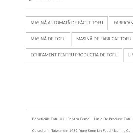
MAȘINĂ AUTOMATĂ DE FĂCUT TOFU
FABRICA
MAȘINĂ DE TOFU
MAȘINĂ DE FABRICAT TOFU
ECHIPAMENT PENTRU PRODUCȚIA DE TOFU
LI
Beneficiile Tofu-Ului Pentru Femei | Linie De Produse Tofu 
Cu sediul în Taiwan din 1989, Yung Soon Lih Food Machine Co., Ltd