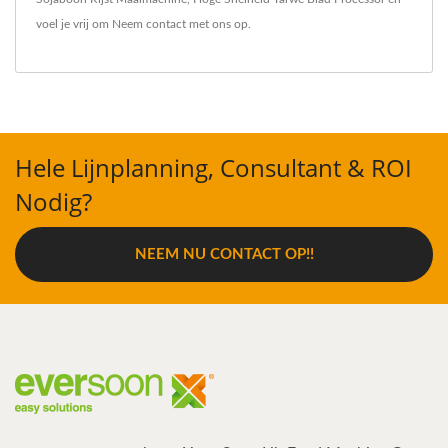
voel je vrij om
Neem contact met ons op
.
Hele Lijnplanning, Consultant & ROI
Nodig?
NEEM NU CONTACT OP!!