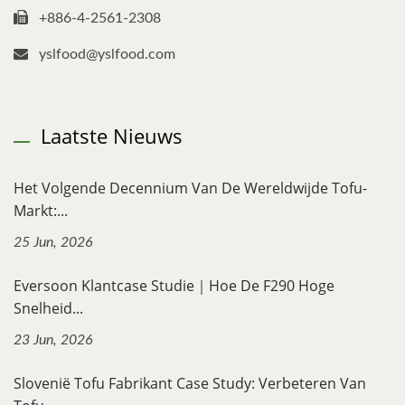
+886-4-2561-2308
yslfood@yslfood.com
Laatste Nieuws
Het Volgende Decennium Van De Wereldwijde Tofu-
Markt:...
25 Jun, 2026
Eversoon Klantcase Studie｜Hoe De F290 Hoge
Snelheid...
23 Jun, 2026
Slovenië Tofu Fabrikant Case Study: Verbeteren Van