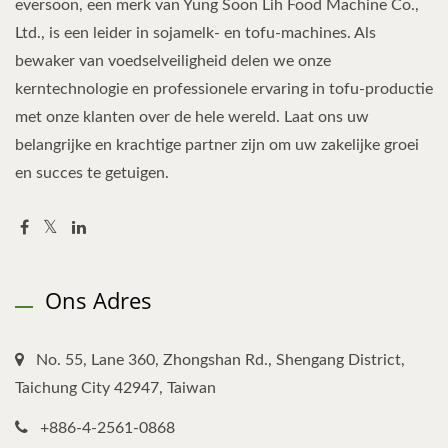
eversoon, een merk van Yung Soon Lih Food Machine Co.,
Ltd., is een leider in sojamelk- en tofu-machines. Als
bewaker van voedselveiligheid delen we onze
kerntechnologie en professionele ervaring in tofu-productie
met onze klanten over de hele wereld. Laat ons uw
belangrijke en krachtige partner zijn om uw zakelijke groei
en succes te getuigen.
Ons Adres
No. 55, Lane 360, Zhongshan Rd., Shengang District,
Taichung City 42947, Taiwan
+886-4-2561-0868