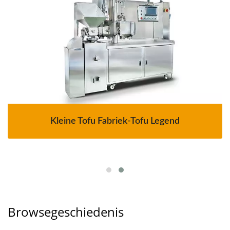
Kleine Tofu Fabriek-Tofu Legend
Browsegeschiedenis