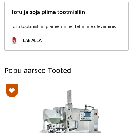
Tofu ja soja piima tootmisliin
Tofu tootmisliini planeerimine, tehniline üleviimine.
LAE ALLA
Populaarsed Tooted