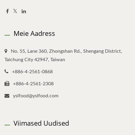
Meie Aadress
No. 55, Lane 360, Zhongshan Rd., Shengang District,
Taichung City 42947, Taiwan
+886-4-2561-0868
+886-4-2561-2308
yslfood@yslfood.com
Viimased Uudised