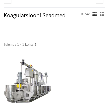
TOFU VALMISTAMISE
MASIN, TOFU
Koagulatsiooni Seadmed
Kuva:
VALMISTAMINE, TOFU
VALMISTAMISE
SEADMED, TOFU
Tulemus 1 - 1 kohta 1
VALMISTAMISE MASIN,
TOFU VALMISTAMISE
MASINA HIND, TOFU
TOOTJAD, TOFU
TOOTMINE, TOFU
TOOTMISE SEADMED,