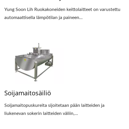
Yung Soon Lih Ruokakoneiden keittolaitteet on varustettu
automaattisella lämpötilan ja paineen...
Soijamaitosäiliö
Soijamaitopuskureita sijoitetaan pään laitteiden ja
liukenevan sokerin laitteiden väliin,...