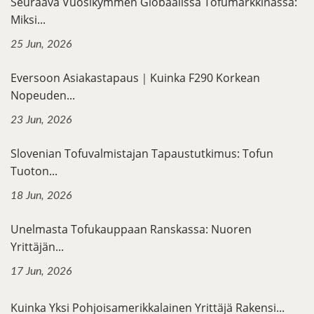
Seuraava Vuosikymmen Globaalissa Tofumarkkinassa:
Miksi...
25 Jun, 2026
Eversoon Asiakastapaus｜Kuinka F290 Korkean
Nopeuden...
23 Jun, 2026
Slovenian Tofuvalmistajan Tapaustutkimus: Tofun
Tuoton...
18 Jun, 2026
Unelmasta Tofukauppaan Ranskassa: Nuoren
Yrittäjän...
17 Jun, 2026
Kuinka Yksi Pohjoisamerikkalainen Yrittäjä Rakensi...