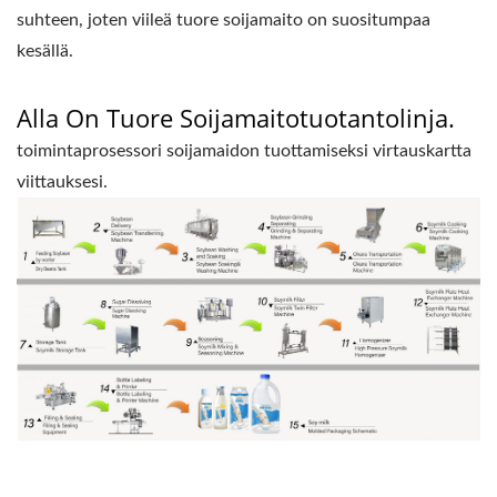
suhteen, joten viileä tuore soijamaito on suositumpaa
SOIJAMAITOKONEET JA -
kesällä.
LAITTEET,
Alla On Tuore Soijamaitotuotantolinja.
SOIJAMAITOVALMISTAJA,
toimintaprosessori soijamaidon tuottamiseksi virtauskartta
SOIJAMAITOA
viittauksesi.
VALMISTAVA KONE,
SOIJAMAITOVALMISTAJAT,
SOIJAMAITOTUOTANTO,
SOIJAMAITOTUOTANTOLAI
SOIJAMAITOTEHDAS,
SOIJAMAITOTUOTANTOLIN
SOIJAMAITOKONEEN