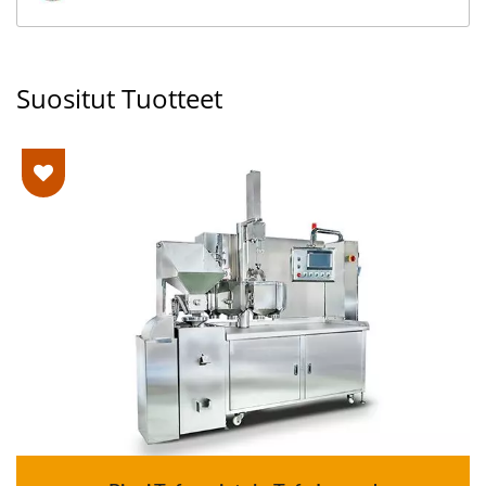
Suositut Tuotteet