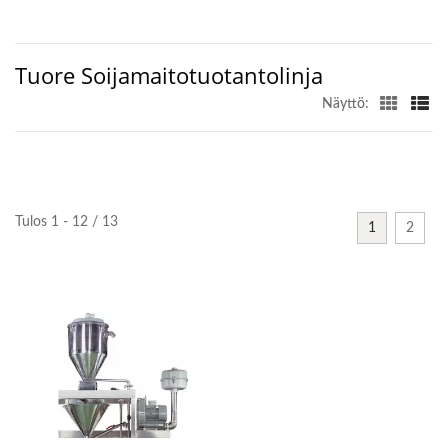
Tuore Soijamaitotuotantolinja
Näyttö:
Tulos 1 - 12 / 13
1
2