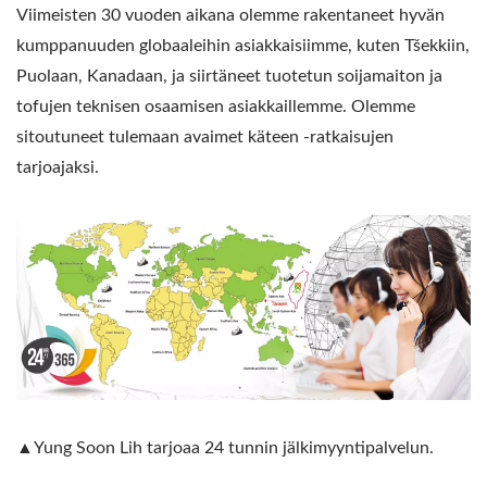
Viimeisten 30 vuoden aikana olemme rakentaneet hyvän
kumppanuuden globaaleihin asiakkaisiimme, kuten Tšekkiin,
Puolaan, Kanadaan, ja siirtäneet tuotetun soijamaiton ja
tofujen teknisen osaamisen asiakkaillemme. Olemme
sitoutuneet tulemaan avaimet käteen -ratkaisujen
tarjoajaksi.
▲Yung Soon Lih tarjoaa 24 tunnin jälkimyyntipalvelun.