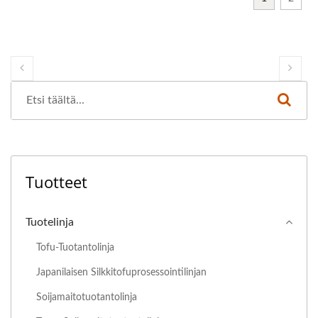
Tuotteet
Tuotelinja
Tofu-Tuotantolinja
Japanilaisen Silkkitofuprosessointilinjan
Soijamaitotuotantolinja