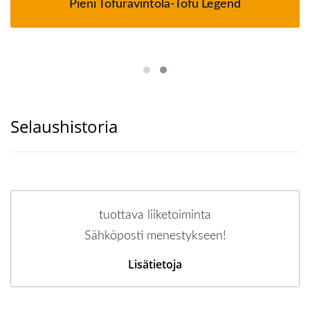
Pieni Tofuravintola-Tofu Legend
Selaushistoria
tuottava liiketoiminta
Sähköposti menestykseen!
Lisätietoja