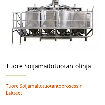
SOIJAMAIDON
VALMISTUSPROSESSI,
SOIJAMAIDON
VALMISTUSPROSESSI,
SOIJAMAIDON
PROSESSI,
SOIJAMAIDON
Tuore Soijamaitotuotantolinja
PROSESSIKAAVIO,
SOIJAMAIDON
Tuore Soijamaitotuotantoprosessin
KÄSITTELYPROSESSI,
Laitteet
SOIJAMAIDON