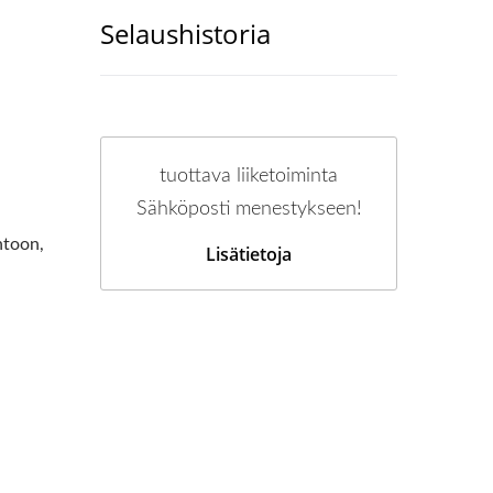
Selaushistoria
tuottava liiketoiminta
Sähköposti menestykseen!
ntoon,
Lisätietoja