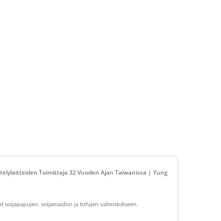
telylaitteiden Toimittaja 32 Vuoden Ajan Taiwanissa | Yung
t soijapapujen, soijamaidon ja tofujen valmistukseen.