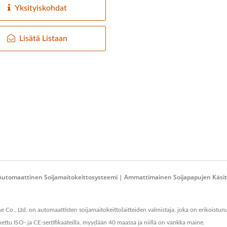
Yksityiskohdat
Lisätä Listaan
- Automaattinen Soijamaitokeittosysteemi | Ammattimainen Soijapapujen Käsit
o., Ltd. on automaattisten soijamaitokeittolaitteiden valmistaja, joka on erikoistunu
nettu ISO- ja CE-sertifikaateilla, myydään 40 maassa ja niillä on vankka maine.