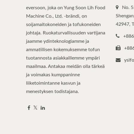
No. 5
eversoon, joka on Yung Soon Lih Food
Shengang
Machine Co., Ltd. -brändi, on
42947, 
soijamaitokoneiden ja tofukoneiden
johtaja. Ruokaturvallisuuden vartijana
+886
jaamme ydinteknologiamme ja
+88
ammatillisen kokemuksemme tofun
tuotannosta asiakkaillemme ympäri
yslf
maailmaa. Antakaa meidän olla tärkeä
ja voimakas kumppaninne
liiketoimintanne kasvun ja
menestyksen todistajana.