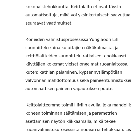
VALMISTUS
kokonaistehokkuutta. Keittolaitteet ovat täysin
automatisoituja, mikä voi yksinkertaisesti saavuttaa
VALMISTUSKONE,
seuraavat vaatimukset.
VALMISTAJAT, TOF
Koneiden valmistusprosessissa Yung Soon Lih
TOFUVALMIS
suunnittelee aina kuluttajien näkökulmasta, ja
TOFUVALMIST
keittiölaitteiden suunnittelu ratkaisee tehokkaasti
käyttäjien kokemat yleiset ongelmat ruoanlaitossa,
TOFUVALMISTU
kuten: kattilan palaminen, kypsennyslämpötilan
valvonnan mahdottomuus sekä paineentunnistuksen
TOFUKONE, 
automaattisen paineen vapautuksen puute.
LIHANTUOTANTOL
Keittolaitteemme toimii HMI:n avulla, joka mahdolli
RUOKAKONE / 
koneen toiminnan säätämisen ja parametrien
VALMISTAVAN KONE
asettamisen näytön klikkaamalla, mikä tekee
ruoanvalmistusprosessista nopean ja tehokkaan. Lis