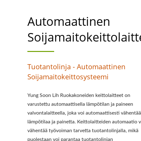
TUOTANTOPR
Automaattinen
AUTOMAATTINE
VALMISTUSKONE, 
Soijamaitokeittolaitt
VALMISTAJA, P
VALMISTUS, 
Tuotantolinja - Automaattinen
SOIJAMAITOK
Soijamaitokeittosysteemi
LAITTEET, TOFU
Yung Soon Lih Ruokakoneiden keittolaitteet on
TOFUKONEEN V
varustettu automaattisella lämpötilan ja paineen
valvontalaitteella, joka voi automaattisesti vähentää
TOFUKONEEN HI
lämpötilaa ja painetta. Keittolaitteiden automaatio v
LAITTEET, TOFU
vähentää työvoiman tarvetta tuotantolinjalla, mikä
puolestaan voi parantaa tuotantolinjan