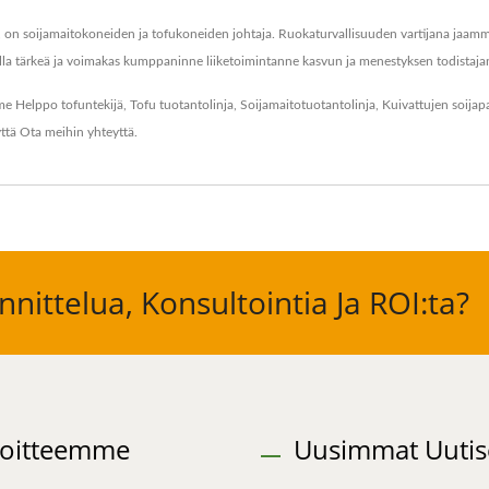
i, on soijamaitokoneiden ja tofukoneiden johtaja. Ruokaturvallisuuden vartijana j
la tärkeä ja voimakas kumppaninne liiketoimintanne kasvun ja menestyksen todistaja
mme
Helppo tofuntekijä
,
Tofu tuotantolinja
,
Soijamaitotuotantolinja
,
Kuivattujen soijap
yttä
Ota meihin yhteyttä
.
nittelua, Konsultointia Ja ROI:ta?
oitteemme
Uusimmat Uutis