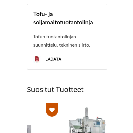
EET, TOFUN
Tofu- ja
EN HINTA, TOFUN
soijamaitotuotantolinja
ALMISTUSLAITTEET,
Tofun tuotantolinjan
STUSLAITOS,
suunnittelu, tekninen siirto.
ISTUSTEHDAS,
LADATA
LINJAN HINTA,
 VEGAANINEN
Suositut Tuotteet
EET JA -KONEET,
A SOIJAMAITOA
ISIJAINEN TAVOITE