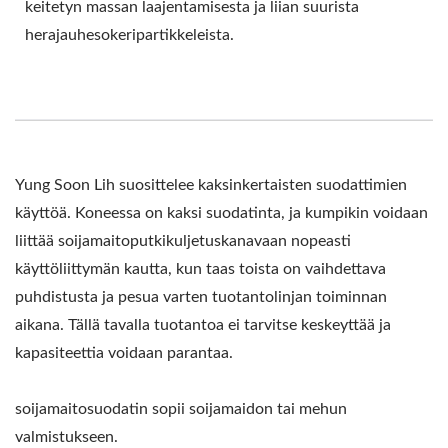
keitetyn massan laajentamisesta ja liian suurista
herajauhesokeripartikkeleista.
Yung Soon Lih suosittelee kaksinkertaisten suodattimien
käyttöä. Koneessa on kaksi suodatinta, ja kumpikin voidaan
liittää soijamaitoputkikuljetuskanavaan nopeasti
käyttöliittymän kautta, kun taas toista on vaihdettava
puhdistusta ja pesua varten tuotantolinjan toiminnan
aikana. Tällä tavalla tuotantoa ei tarvitse keskeyttää ja
kapasiteettia voidaan parantaa.
soijamaitosuodatin sopii soijamaidon tai mehun
valmistukseen.