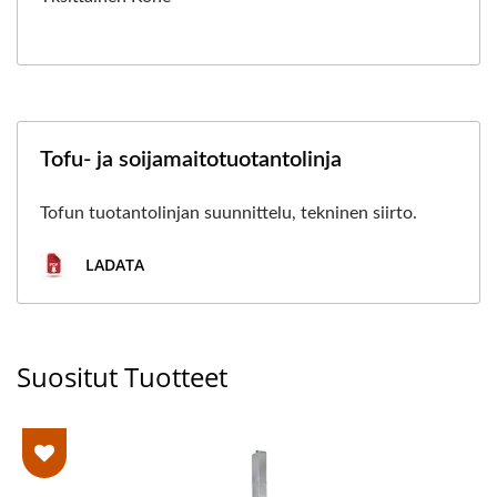
Tofu- ja soijamaitotuotantolinja
Tofun tuotantolinjan suunnittelu, tekninen siirto.
LADATA
Suositut Tuotteet