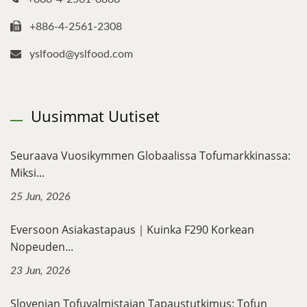
+886-4-2561-2308
yslfood@yslfood.com
Uusimmat Uutiset
Seuraava Vuosikymmen Globaalissa Tofumarkkinassa:
Miksi...
25 Jun, 2026
Eversoon Asiakastapaus｜Kuinka F290 Korkean
Nopeuden...
23 Jun, 2026
Slovenian Tofuvalmistajan Tapaustutkimus: Tofun