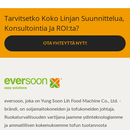
Tarvitsetko Koko Linjan Suunnittelua,
Konsultointia Ja ROI:ta?
OTA YHTEYTTÄ NYT!!
eversoon, joka on Yung Soon Lih Food Machine Co., Ltd. -
brändi, on soijamaitokoneiden ja tofukoneiden johtaja.
Ruokaturvallisuuden vartijana jaamme ydinteknologiamme
ja ammatillisen kokemuksemme tofun tuotannosta