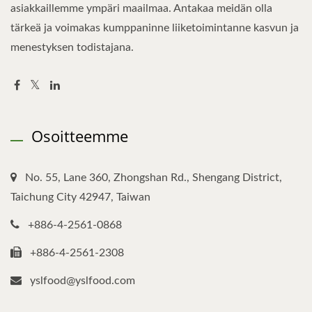
asiakkaillemme ympäri maailmaa. Antakaa meidän olla
tärkeä ja voimakas kumppaninne liiketoimintanne kasvun ja
menestyksen todistajana.
Osoitteemme
No. 55, Lane 360, Zhongshan Rd., Shengang District,
Taichung City 42947, Taiwan
+886-4-2561-0868
+886-4-2561-2308
yslfood@yslfood.com