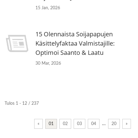
15 Jan, 2026
15 Olennaista Soijapapujen
Käsittelyfaktaa Valmistajille:
Optimoi Saanto & Laatu
30 Mar, 2026
Tulos 1 - 12 / 237
…
«
01
02
03
04
20
»