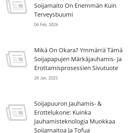
Soijamaito On Enemmän Kuin
Terveysbuumi
06 Feb, 2026
Mikä On Okara? Ymmärrä Tämä
Soijapapujen Märkäjauhamis- Ja
Erottamisprosessien Sivutuote
28 Jan, 2025
Soijapuuron Jauhamis- &
Erottelukone: Kuinka
Jauhamisteknologia Muokkaa
Soijamaitoa Ja Tofua