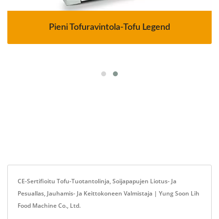
Pieni Tofuravintola-Tofu Legend
CE-Sertifioitu Tofu-Tuotantolinja, Soijapapujen Liotus- Ja
Pesuallas, Jauhamis- Ja Keittokoneen Valmistaja | Yung Soon Lih
Food Machine Co., Ltd.