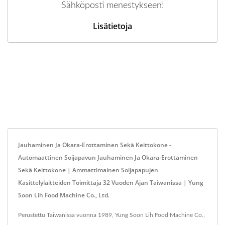
Sähköposti menestykseen!
Lisätietoja
Jauhaminen Ja Okara-Erottaminen Sekä Keittokone -
Automaattinen Soijapavun Jauhaminen Ja Okara-Erottaminen
Sekä Keittokone | Ammattimainen Soijapapujen
Käsittelylaitteiden Toimittaja 32 Vuoden Ajan Taiwanissa | Yung
Soon Lih Food Machine Co., Ltd.
Perustettu Taiwanissa vuonna 1989, Yung Soon Lih Food Machine Co.,