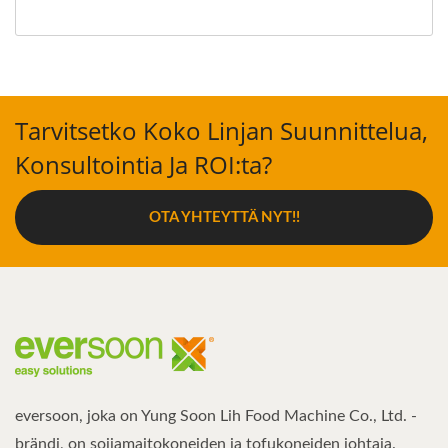
Tarvitsetko Koko Linjan Suunnittelua,
Konsultointia Ja ROI:ta?
OTA YHTEYTTÄ NYT!!
eversoon, joka on Yung Soon Lih Food Machine Co., Ltd. -
brändi, on soijamaitokoneiden ja tofukoneiden johtaja.