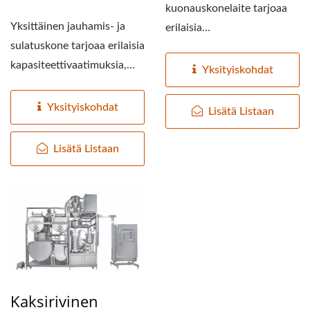
kuonauskonelaite tarjoaa
Yksittäinen jauhamis- ja
erilaisia
sulatuskone tarjoaa erilaisia
kapasiteettivaatimuksia,
kapasiteettivaatimuksia,
kapasiteetti...
Yksityiskohdat
kapasiteetti...
Yksityiskohdat
Lisätä Listaan
Lisätä Listaan
Kaksirivinen