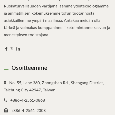
Ruokaturvallisuuden vartijana jaamme ydinteknologiamme
ja ammatillisen kokemuksemme tofun tuotannosta
asiakkaillemme ympäri maailmaa. Antakaa meidän olla
tärkeä ja voimakas kumppaninne liiketoimintanne kasvun ja
menestyksen todistajana.
Osoitteemme
No. 55, Lane 360, Zhongshan Rd., Shengang District,
Taichung City 42947, Taiwan
+886-4-2561-0868
+886-4-2561-2308