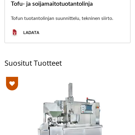
Tofu- ja soijamaitotuotantolinja
Tofun tuotantolinjan suunnittelu, tekninen siirto.
LADATA
Suositut Tuotteet