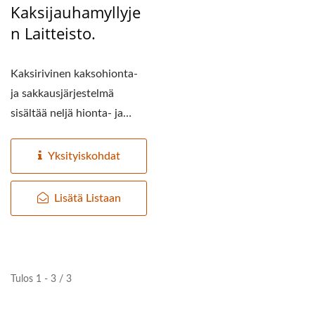
Kaksijauhamyllyje
N Laitteisto.
Kaksirivinen kaksohionta-
ja sakkausjärjestelmä
sisältää neljä hionta- ja
sakkauskonetta,...
Yksityiskohdat
Lisätä Listaan
Tulos 1 - 3 / 3