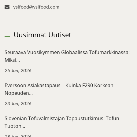
yslfood@yslfood.com
Uusimmat Uutiset
Seuraava Vuosikymmen Globaalissa Tofumarkkinassa:
Miksi...
25 Jun, 2026
Eversoon Asiakastapaus｜Kuinka F290 Korkean
Nopeuden...
23 Jun, 2026
Slovenian Tofuvalmistajan Tapaustutkimus: Tofun
Tuoton...
18 Jun, 2026