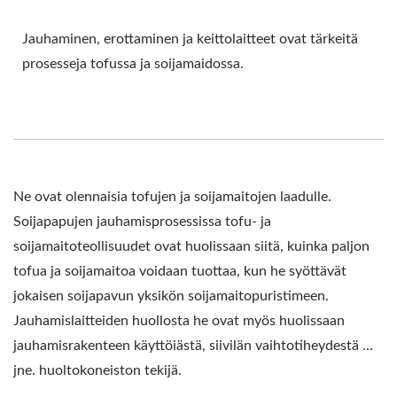
Jauhaminen, erottaminen ja keittolaitteet ovat tärkeitä
prosesseja tofussa ja soijamaidossa.
Ne ovat olennaisia tofujen ja soijamaitojen laadulle.
Soijapapujen jauhamisprosessissa tofu- ja
soijamaitoteollisuudet ovat huolissaan siitä, kuinka paljon
tofua ja soijamaitoa voidaan tuottaa, kun he syöttävät
jokaisen soijapavun yksikön soijamaitopuristimeen.
Jauhamislaitteiden huollosta he ovat myös huolissaan
jauhamisrakenteen käyttöiästä, siivilän vaihtotiheydestä ...
jne. huoltokoneiston tekijä.