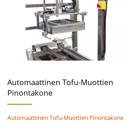
JOHTAJA, JONKA
ENSISIJAINEN TAVOITE
ON
ELINTARVIKETURVALLISUU
Automaattinen Tofu-Muottien
Pinontakone
Automaattinen Tofu-Muottien Pinontakone