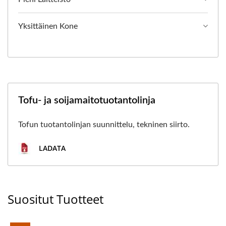
Yksittäinen Kone
Tofu- ja soijamaitotuotantolinja
Tofun tuotantolinjan suunnittelu, tekninen siirto.
LADATA
Suositut Tuotteet