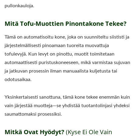
pullonkauloja.
Mitä Tofu-Muottien Pinontakone Tekee?
Tämä on automatisoitu kone, joka on suunniteltu siististi ja
järjestelmällisesti pinoamaan tuoreita muovattuja
tofulevyjä. Kun levyt on pinottu, muotit toimitetaan
automaattisesti puristuskoneeseen, mikä varmistaa sujuvan
ja jatkuvan prosessin ilman manuaalista kuljetusta tai
odotusaikaa.
Yksinkertaisesti sanottuna, tämä kone tekee enemmän kuin
vain järjestää muotteja—se yhdistää tuotantolinjasi yhdeksi
saumattomaksi prosessiksi.
Mitkä Ovat Hyödyt?
(Kyse Ei Ole Vain