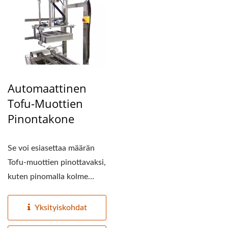
Automaattinen
Tofu-Muottien
Pinontakone
Se voi esiasettaa määrän
Tofu-muottien pinottavaksi,
kuten pinomalla kolme
tofu-muottia...
Yksityiskohdat