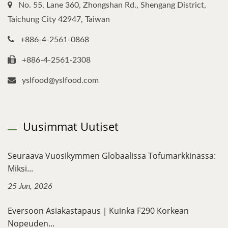
No. 55, Lane 360, Zhongshan Rd., Shengang District,
Taichung City 42947, Taiwan
+886-4-2561-0868
+886-4-2561-2308
yslfood@yslfood.com
Uusimmat Uutiset
Seuraava Vuosikymmen Globaalissa Tofumarkkinassa:
Miksi...
25 Jun, 2026
Eversoon Asiakastapaus｜Kuinka F290 Korkean
Nopeuden...