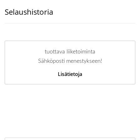
Selaushistoria
tuottava liiketoiminta
Sähköposti menestykseen!
Lisätietoja