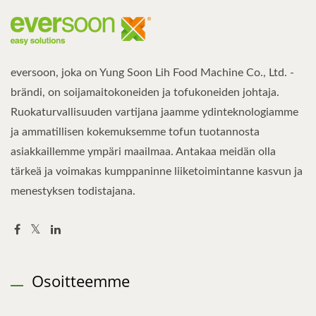
eversoon, joka on Yung Soon Lih Food Machine Co., Ltd. -
brändi, on soijamaitokoneiden ja tofukoneiden johtaja.
Ruokaturvallisuuden vartijana jaamme ydinteknologiamme
ja ammatillisen kokemuksemme tofun tuotannosta
asiakkaillemme ympäri maailmaa. Antakaa meidän olla
tärkeä ja voimakas kumppaninne liiketoimintanne kasvun ja
menestyksen todistajana.
Osoitteemme