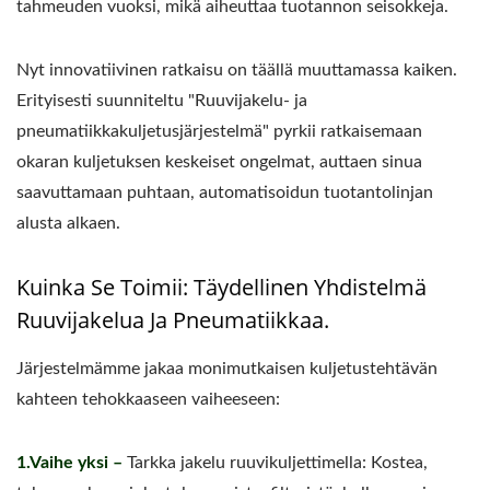
tahmeuden vuoksi, mikä aiheuttaa tuotannon seisokkeja.
Nyt innovatiivinen ratkaisu on täällä muuttamassa kaiken.
Erityisesti suunniteltu "Ruuvijakelu- ja
pneumatiikkakuljetusjärjestelmä" pyrkii ratkaisemaan
okaran kuljetuksen keskeiset ongelmat, auttaen sinua
saavuttamaan puhtaan, automatisoidun tuotantolinjan
alusta alkaen.
Kuinka Se Toimii: Täydellinen Yhdistelmä
Ruuvijakelua Ja Pneumatiikkaa.
Järjestelmämme jakaa monimutkaisen kuljetustehtävän
kahteen tehokkaaseen vaiheeseen:
1.Vaihe yksi –
Tarkka jakelu ruuvikuljettimella: Kostea,