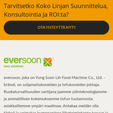
Tarvitsetko Koko Linjan Suunnittelua,
Konsultointia Ja ROI:ta?
OTA YHTEYTTÄ NYT!!
eversoon, joka on Yung Soon Lih Food Machine Co., Ltd. -
brändi, on soijamaitokoneiden ja tofukoneiden johtaja.
Ruokaturvallisuuden vartijana jaamme ydinteknologiamme
ja ammatillisen kokemuksemme tofun tuotannosta
asiakkaillemme ympäri maailmaa. Antakaa meidän olla