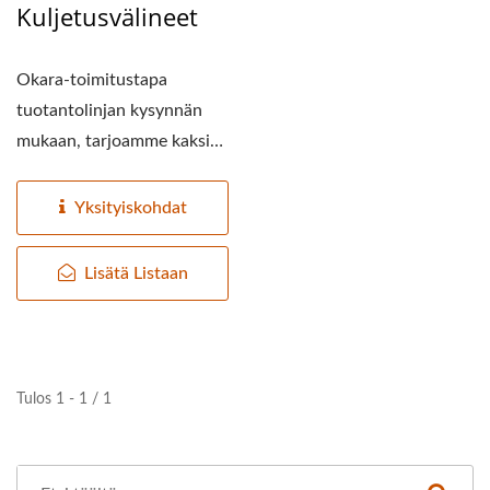
Kuljetusvälineet
Okara-toimitustapa
tuotantolinjan kysynnän
mukaan, tarjoamme kaksi
tyyppiä valittavaksi:...
Yksityiskohdat
Lisätä Listaan
Tulos 1 - 1 / 1