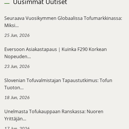
Uusimmat Uutiset
Seuraava Vuosikymmen Globaalissa Tofumarkkinassa:
Miksi...
25 Jun, 2026
Eversoon Asiakastapaus｜Kuinka F290 Korkean
Nopeuden...
23 Jun, 2026
Slovenian Tofuvalmistajan Tapaustutkimus: Tofun
Tuoton...
18 Jun, 2026
Unelmasta Tofukauppaan Ranskassa: Nuoren
Yrittäjän...
17 Jun, 2026