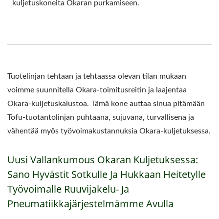
kuljetuskoneita Okaran purkamiseen.
Tuotelinjan tehtaan ja tehtaassa olevan tilan mukaan
voimme suunnitella Okara-toimitusreitin ja laajentaa
Okara-kuljetuskalustoa. Tämä kone auttaa sinua pitämään
Tofu-tuotantolinjan puhtaana, sujuvana, turvallisena ja
vähentää myös työvoimakustannuksia Okara-kuljetuksessa.
Uusi Vallankumous Okaran Kuljetuksessa:
Sano Hyvästit Sotkulle Ja Hukkaan Heitetylle
Työvoimalle Ruuvijakelu- Ja
Pneumatiikkajärjestelmämme Avulla