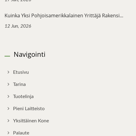
Kuinka Yksi Pohjoisamerikkalainen Yrittäjä Rakensi...
12 Jun, 2026
Navigointi
Etusivu
Tarina
Tuotelinja
Pieni Laitteisto
Yksittäinen Kone
Palaute