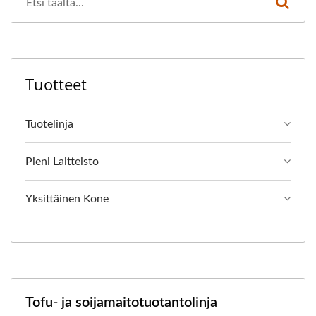
Tuotteet
Tuotelinja
Pieni Laitteisto
Yksittäinen Kone
Tofu- ja soijamaitotuotantolinja