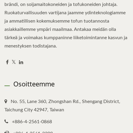
brändi, on soijamaitokoneiden ja tofukoneiden johtaja.
Ruokaturvallisuuden vartijana jaamme ydinteknologiamme
ja ammatillisen kokemuksemme tofun tuotannosta
asiakkaillemme ympäri maailmaa. Antakaa meidän olla
tärkeä ja voimakas kumppaninne liiketoimintanne kasvun ja
menestyksen todistajana.
Osoitteemme
No. 55, Lane 360, Zhongshan Rd., Shengang District,
Taichung City 42947, Taiwan
+886-4-2561-0868