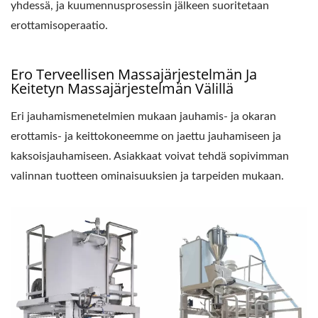
yhdessä, ja kuumennusprosessin jälkeen suoritetaan
erottamisoperaatio.
Ero Terveellisen Massajärjestelmän Ja
Keitetyn Massajärjestelmän Välillä
Eri jauhamismenetelmien mukaan jauhamis- ja okaran
erottamis- ja keittokoneemme on jaettu jauhamiseen ja
kaksoisjauhamiseen. Asiakkaat voivat tehdä sopivimman
valinnan tuotteen ominaisuuksien ja tarpeiden mukaan.