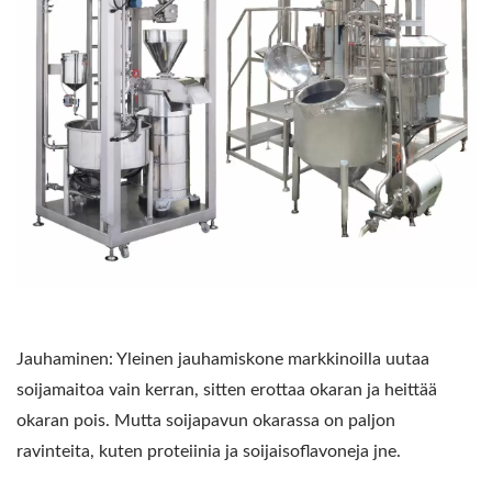
Jauhaminen: Yleinen jauhamiskone markkinoilla uutaa
soijamaitoa vain kerran, sitten erottaa okaran ja heittää
okaran pois. Mutta soijapavun okarassa on paljon
ravinteita, kuten proteiinia ja soijaisoflavoneja jne.