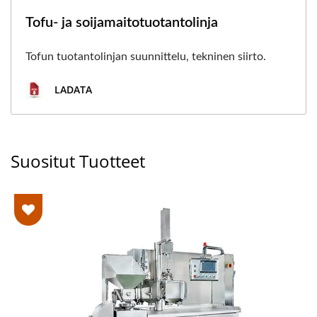
Tofu- ja soijamaitotuotantolinja
Tofun tuotantolinjan suunnittelu, tekninen siirto.
LADATA
Suositut Tuotteet