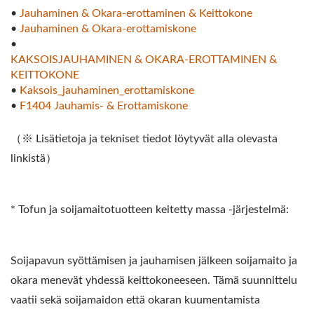
•
Jauhaminen & Okara-erottaminen & Keittokone
•
Jauhaminen & Okara-erottamiskone
•
KAKSOISJAUHAMINEN & OKARA-EROTTAMINEN &
KEITTOKONE
•
Kaksois_jauhaminen_erottamiskone
•
F1404 Jauhamis- & Erottamiskone
（※ Lisätietoja ja tekniset tiedot löytyvät alla olevasta
linkistä）
* Tofun ja soijamaitotuotteen keitetty massa -järjestelmä:
Soijapavun syöttämisen ja jauhamisen jälkeen soijamaito ja
okara menevät yhdessä keittokoneeseen. Tämä suunnittelu
vaatii sekä soijamaidon että okaran kuumentamista