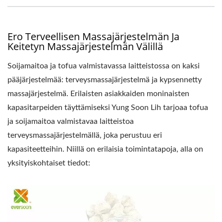
Ero Terveellisen Massajärjestelmän Ja
Keitetyn Massajärjestelmän Välillä
Soijamaitoa ja tofua valmistavassa laitteistossa on kaksi
pääjärjestelmää: terveysmassajärjestelmä ja kypsennetty
massajärjestelmä. Erilaisten asiakkaiden moninaisten
kapasitarpeiden täyttämiseksi Yung Soon Lih tarjoaa tofua
ja soijamaitoa valmistavaa laitteistoa
terveysmassajärjestelmällä, joka perustuu eri
kapasiteetteihin. Niillä on erilaisia toimintatapoja, alla on
yksityiskohtaiset tiedot: