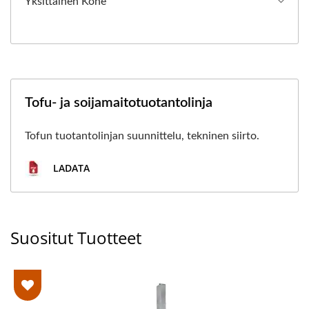
Yksittäinen Kone
Tofu- ja soijamaitotuotantolinja
Tofun tuotantolinjan suunnittelu, tekninen siirto.
LADATA
Suositut Tuotteet