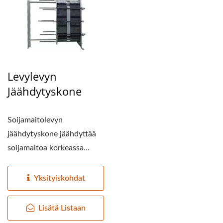
Levylevyn
Jäähdytyskone
Soijamaitolevyn
jäähdytyskone jäähdyttää
soijamaitoa korkeassa
lämpötilassa ja säilyttää...
Yksityiskohdat
Lisätä Listaan