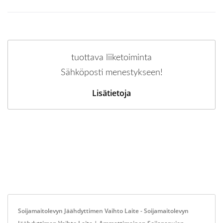
tuottava liiketoiminta
Sähköposti menestykseen!
Lisätietoja
Soijamaitolevyn Jäähdyttimen Vaihto Laite - Soijamaitolevyn