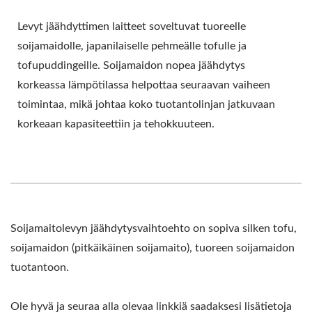
Levyt jäähdyttimen laitteet soveltuvat tuoreelle
soijamaidolle, japanilaiselle pehmeälle tofulle ja
tofupuddingeille. Soijamaidon nopea jäähdytys
korkeassa lämpötilassa helpottaa seuraavan vaiheen
toimintaa, mikä johtaa koko tuotantolinjan jatkuvaan
korkeaan kapasiteettiin ja tehokkuuteen.
Soijamaitolevyn jäähdytysvaihtoehto on sopiva silken tofu,
soijamaidon (pitkäikäinen soijamaito), tuoreen soijamaidon
tuotantoon.
Ole hyvä ja seuraa alla olevaa linkkiä saadaksesi lisätietoja