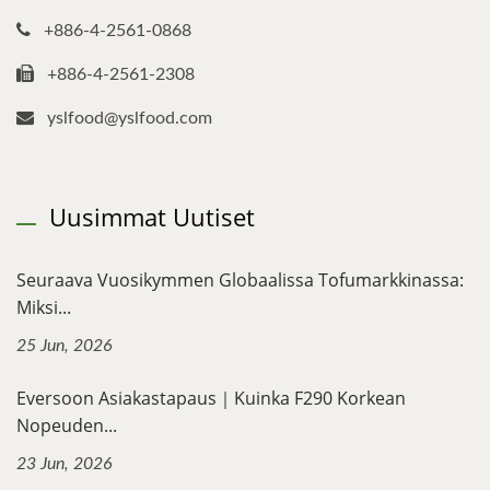
+886-4-2561-0868
+886-4-2561-2308
yslfood@yslfood.com
Uusimmat Uutiset
Seuraava Vuosikymmen Globaalissa Tofumarkkinassa:
Miksi...
25 Jun, 2026
Eversoon Asiakastapaus｜Kuinka F290 Korkean
Nopeuden...
23 Jun, 2026