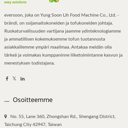
eversoon, joka on Yung Soon Lih Food Machine Co., Ltd. -
brändi, on soijamaitokoneiden ja tofukoneiden johtaja.
Ruokaturvallisuuden vartijana jaamme ydinteknologiamme
ja ammatillisen kokemuksemme tofun tuotannosta
asiakkaillemme ympäri maailmaa. Antakaa meidän olla
tärkeä ja voimakas kumppaninne liiketoimintanne kasvun ja
menestyksen todistajana.
Osoitteemme
No. 55, Lane 360, Zhongshan Rd., Shengang District,
Taichung City 42947, Taiwan