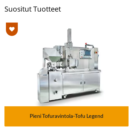
Suositut Tuotteet
Pieni Tofuravintola-Tofu Legend