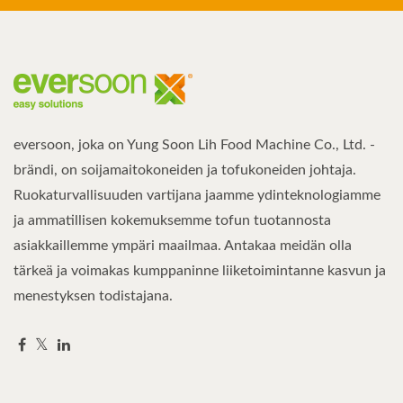
eversoon, joka on Yung Soon Lih Food Machine Co., Ltd. -
brändi, on soijamaitokoneiden ja tofukoneiden johtaja.
Ruokaturvallisuuden vartijana jaamme ydinteknologiamme
ja ammatillisen kokemuksemme tofun tuotannosta
asiakkaillemme ympäri maailmaa. Antakaa meidän olla
tärkeä ja voimakas kumppaninne liiketoimintanne kasvun ja
menestyksen todistajana.