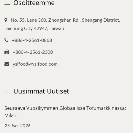
Osoitteemme
No. 55, Lane 360, Zhongshan Rd., Shengang District,
Taichung City 42947, Taiwan
+886-4-2561-0868
+886-4-2561-2308
yslfood@yslfood.com
Uusimmat Uutiset
Seuraava Vuosikymmen Globaalissa Tofumarkkinassa:
Miksi...
25 Jun, 2026