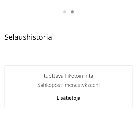
Selaushistoria
tuottava liiketoiminta
Sähköposti menestykseen!
Lisätietoja