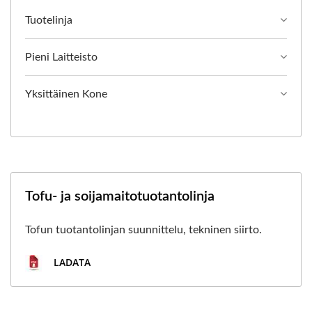
Tuotelinja
Pieni Laitteisto
Yksittäinen Kone
Tofu- ja soijamaitotuotantolinja
Tofun tuotantolinjan suunnittelu, tekninen siirto.
LADATA