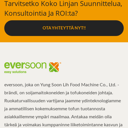
Tarvitsetko Koko Linjan Suunnittelua,
Konsultointia Ja ROI:ta?
OTA YHTEYTTÄ NYT!!
eversoon, joka on Yung Soon Lih Food Machine Co., Ltd. -
brändi, on soijamaitokoneiden ja tofukoneiden johtaja.
Ruokaturvallisuuden vartijana jaamme ydinteknologiamme
ja ammatillisen kokemuksemme tofun tuotannosta
asiakkaillemme ympäri maailmaa. Antakaa meidän olla
tärkeä ja voimakas kumppaninne liiketoimintanne kasvun ja