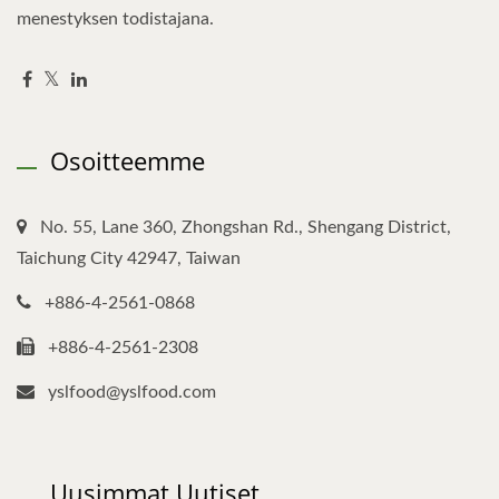
menestyksen todistajana.
Osoitteemme
No. 55, Lane 360, Zhongshan Rd., Shengang District,
Taichung City 42947, Taiwan
+886-4-2561-0868
+886-4-2561-2308
yslfood@yslfood.com
Uusimmat Uutiset