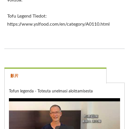
Tofu Legend Tiedot:
https://www.yslfood.com/en/category/A0110.html
影片
Tofun legenda - Toteuta unelmasi aloittamisesta