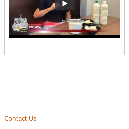
Tofun legenda - Toteuta unelmas