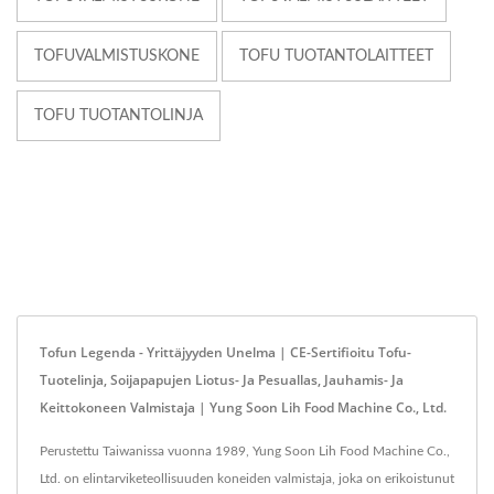
TOFUVALMISTUSKONE
TOFU TUOTANTOLAITTEET
TOFU TUOTANTOLINJA
Tofun Legenda - Yrittäjyyden Unelma | CE-Sertifioitu Tofu-
Tuotelinja, Soijapapujen Liotus- Ja Pesuallas, Jauhamis- Ja
Keittokoneen Valmistaja | Yung Soon Lih Food Machine Co., Ltd.
Perustettu Taiwanissa vuonna 1989, Yung Soon Lih Food Machine Co.,
Ltd. on elintarviketeollisuuden koneiden valmistaja, joka on erikoistunut