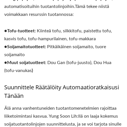
automatisoituihin tuotantolinjoihin.Tämä tekee niistä
voimakkaan resurssin tuotannossa:
●Tofu-tuotteet:
Kiinteä tofu, silkkitofu, paistettu tofu,
kasvis tofu, tofu-hampurilainen, tofu-makkara
●Soijamaitotuotteet:
Pitkäikäinen soijamaito, tuore
soijamaito
●Muut soijatuotteet:
Dou Gan (tofu-juusto), Dou Hua
(tofu-vanukas
)
Suunnittele Räätälöity Automaatioratkaisusi
Tänään
Älä anna vanhentuneiden tuotantomenetelmien rajoittaa
liiketoimintasi kasvua. Yung Soon Lih:llä on laaja kokemus
soijatuotantolinjojen suunnittelusta, ja se voi tarjota sinulle