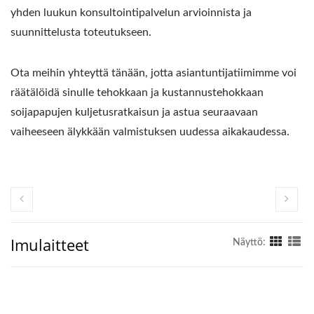
yhden luukun konsultointipalvelun arvioinnista ja
suunnittelusta toteutukseen.
Ota meihin yhteyttä tänään, jotta asiantuntijatiimimme voi
räätälöidä sinulle tehokkaan ja kustannustehokkaan
soijapapujen kuljetusratkaisun ja astua seuraavaan
vaiheeseen älykkään valmistuksen uudessa aikakaudessa.
Imulaitteet
Näyttö: