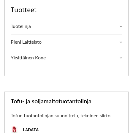
Tuotteet
Tuotelinja
Pieni Laitteisto
Yksittäinen Kone
Tofu- ja soijamaitotuotantolinja
Tofun tuotantolinjan suunnittelu, tekninen siirto.
LADATA