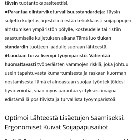
täysin
tuotantokapasiteettisi.
●Parantaa elintarviketurvallisuusstandardeja:
Täysin
suljettu kuljetusjärjestelmä estää tehokkaasti soijapapujen
altistumisen ympäristön pölylle, kosteudelle tai ristiin
saastumiselle kuljetuksen aikana.Tämä luo
tiukan
standardin
tuotteen laadulle suoraan lähteestä.
●Luodaan turvallisempi työympäristö:
Vähentää
huomattavasti
työperäisten vammojen riskiä, joka johtuu
usein tapahtuvasta kumartumisesta ja raskaan kuorman
nostamisesta.Tämä ei ainoastaan suojaa työntekijöidesi
hyvinvointia, vaan myös parantaa yrityksesi imagoa
edistämällä positiivista ja turvallista työympäristöä.
Optimoi Lähteestä Lisäetujen Saamiseksi:
Ergonomiset Kuivat Soijapapusäiliöt