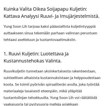
Kuinka Valita Oikea Soijapapu Kuljetin:
Kattava Analyysi Ruuvi- Ja Imujärjestelmistä.
Yung Soon Lih tarjoaa kaksi pääasiallista kuljetintyyppiä
auttaakseen sinua tekemään parhaan valinnan perustuen
tehtaasi asetteluun ja tuotantovaatimuksiin.
1. Ruuvi Kuljetin: Luotettava Ja
Kustannustehokas Valinta.
Ruuvikuljetin tunnetaan yksinkertaisesta rakenteestaan,
suhteellisen alhaisista kustannuksistaan ja helppoudestaan
koota. Se toimii pyörivän spiraaliterän avulla, joka työntää
materiaaleja tasaisesti eteenpäin, mikä ylläpitää
tuotantolinjan tehokkuutta. Yung Soon Lih voi räätälöidä
vaakasuoria tai pystysuoria malleja asiakkaan