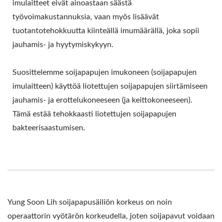
imulaitteet eivät ainoastaan säästä
työvoimakustannuksia, vaan myös lisäävät
tuotantotehokkuutta kiinteällä imumäärällä, joka sopii
jauhamis- ja hyytymiskykyyn.
Suosittelemme soijapapujen imukoneen (soijapapujen
imulaitteen) käyttöä liotettujen soijapapujen siirtämiseen
jauhamis- ja erottelukoneeseen (ja keittokoneeseen).
Tämä estää tehokkaasti liotettujen soijapapujen
bakteerisaastumisen.
Yung Soon Lih soijapapusäiliön korkeus on noin
operaattorin vyötärön korkeudella, joten soijapavut voidaan