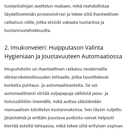
tuotantolinjan asettelun mukaan, mikä mahdollistaa
täydellisemmän prosessivirran ja tekee siitä ihanteellisen
ratkaisun niille, jotka etsivät vakaata tuotantoa ja
kustannustehokkuutta.
2. Imukonveieri: Huipputason Valinta
Hygieniaan Ja Joustavuuteen Automaatiossa
Imupuhdistin on ihanteellinen ratkaisu moderneille
elintarviketeollisuuden tehtaalle, jotka tavoittelevat
korkeita puhtaus- ja automaatioasteita. Se voi
automaattisesti siirtää soijapapuja säiliöstä pesu- ja
liotussäiliöön imemällä, mikä auttaa säästämään
manuaalisen käsittelyn kustannuksissa. Sen täysin suljettu
järjestelmä ja erittäin joustava putkisto voivat helposti
kiertää esteitä tehtaassa, mikä tekee siitä erityisen sopivan