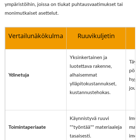
ympäristöihin, joissa on tiukat puhtausvaatimukset tai
monimutkaiset asettelut.
Vertailunäkökulma
Ruuvikuljetin
Yksinkertainen ja
Täysi
luotettava rakenne,
pöly
Ydinetuja
alhaisemmat
hygie
ylläpitokustannukset,
joust
kustannustehokas.
Käynnistyvä ruuvi
Imup
Toimintaperiaate
""työntää"" materiaaleja
mater
tasaisesti.
imem