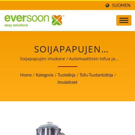
SUOMEN
SOIJAPAPUJEN
IMULAITTEET /
Soijapapujen imukone / Automaattisen tofua ja
soijamaitoa valmistavan koneen johtaja, jonka
AUTOMAATTISEN
ensisijainen tavoite on elintarviketurvallisuus.
Home
/
Kategoria
/
Tuotelinja
/
Tofu-Tuotantolinja
/
TOFUA JA SOIJAMAITOA
Imulaitteet
VALMISTAVAN KONEEN
JOHTAJA, JONKA
ENSISIJAINEN TAVOITE
ON