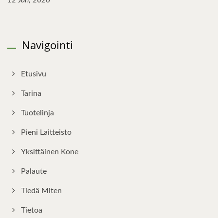
Navigointi
Etusivu
Tarina
Tuotelinja
Pieni Laitteisto
Yksittäinen Kone
Palaute
Tiedä Miten
Tietoa