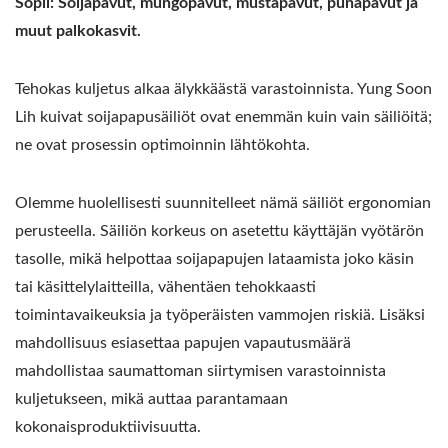
Sopii: Soijapavut, mungopavut, mustapavut, punapavut ja
muut palkokasvit.
Tehokas kuljetus alkaa älykkäästä varastoinnista. Yung Soon
Lih kuivat soijapapusäiliöt ovat enemmän kuin vain säiliöitä;
ne ovat prosessin optimoinnin lähtökohta.
Olemme huolellisesti suunnitelleet nämä säiliöt ergonomian
perusteella. Säiliön korkeus on asetettu käyttäjän vyötärön
tasolle, mikä helpottaa soijapapujen lataamista joko käsin
tai käsittelylaitteilla, vähentäen tehokkaasti
toimintavaikeuksia ja työperäisten vammojen riskiä. Lisäksi
mahdollisuus esiasettaa papujen vapautusmäärä
mahdollistaa saumattoman siirtymisen varastoinnista
kuljetukseen, mikä auttaa parantamaan
kokonaisproduktiivisuutta.