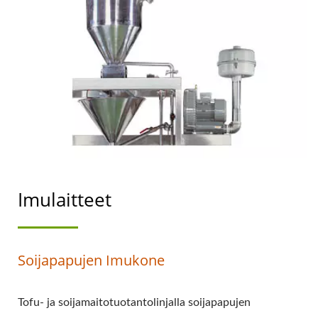
ELINTARVIKETURVALLISUU
Imulaitteet
Soijapapujen Imukone
Tofu- ja soijamaitotuotantolinjalla soijapapujen