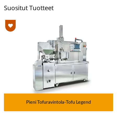
Suositut Tuotteet
Pieni Tofuravintola-Tofu Legend