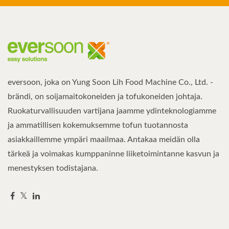
eversoon, joka on Yung Soon Lih Food Machine Co., Ltd. -
brändi, on soijamaitokoneiden ja tofukoneiden johtaja.
Ruokaturvallisuuden vartijana jaamme ydinteknologiamme
ja ammatillisen kokemuksemme tofun tuotannosta
asiakkaillemme ympäri maailmaa. Antakaa meidän olla
tärkeä ja voimakas kumppaninne liiketoimintanne kasvun ja
menestyksen todistajana.