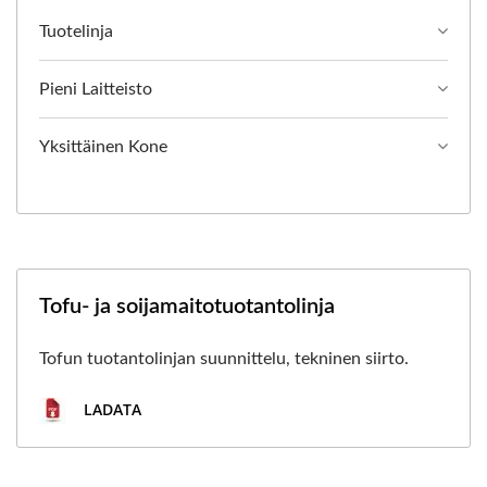
Tuotelinja
Pieni Laitteisto
Yksittäinen Kone
Tofu- ja soijamaitotuotantolinja
Tofun tuotantolinjan suunnittelu, tekninen siirto.
LADATA