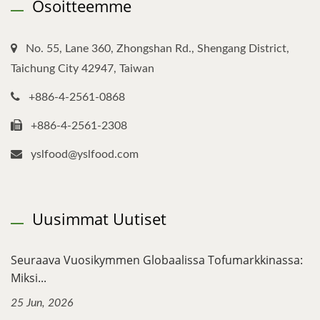
Osoitteemme
No. 55, Lane 360, Zhongshan Rd., Shengang District,
Taichung City 42947, Taiwan
+886-4-2561-0868
+886-4-2561-2308
yslfood@yslfood.com
Uusimmat Uutiset
Seuraava Vuosikymmen Globaalissa Tofumarkkinassa:
Miksi...
25 Jun, 2026