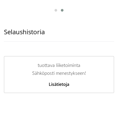
Selaushistoria
tuottava liiketoiminta
Sähköposti menestykseen!
Lisätietoja