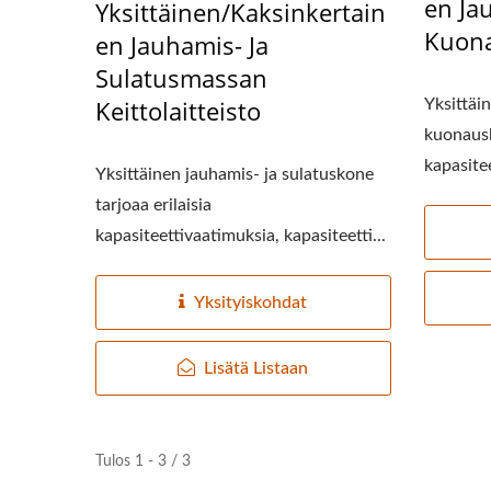
En Ja
Yksittäinen/kaksinkertain
Kuona
En Jauhamis- Ja
Sulatusmassan
Keittolaitteisto
Yksittäi
kuonausk
kapasitee
Yksittäinen jauhamis- ja sulatuskone
tarjoaa erilaisia
kapasiteettivaatimuksia, kapasiteetti...
Yksityiskohdat
Lisätä Listaan
Tulos 1 - 3 / 3