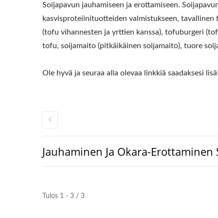
Soijapavun jauhamiseen ja erottamiseen. Soijapavu
kasvisproteiinituotteiden valmistukseen, tavallinen 
(tofu vihannesten ja yrttien kanssa), tofuburgeri (t
tofu, soijamaito (pitkäikäinen soijamaito), tuore so
Ole hyvä ja seuraa alla olevaa linkkiä saadaksesi lisä
Jauhaminen Ja Okara-Erottaminen 
Tulos 1 - 3 / 3