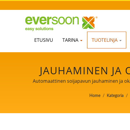
ETUSIVU
TARINA
TUOTELINJA
JAUHAMINEN JA 
KONEISTA TUORET
Automaattinen soijapavun jauhaminen ja oka
/ AUTOMAATTIS
Home
/
Kategoria
/
KONEEN JOHT
E