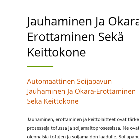
Jauhaminen Ja Okar
Erottaminen Sekä
Keittokone
Automaattinen Soijapavun
Jauhaminen Ja Okara-Erottaminen
Sekä Keittokone
Jauhaminen, erottaminen ja keittolaitteet ovat tärke
prosesseja tofussa ja soijamaitoprosessissa. Ne ova
olennaisia tofujen ja soijamaidon laadulle. Soijapap