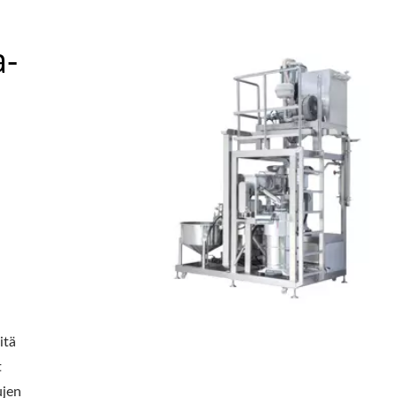
a-
itä
t
ujen