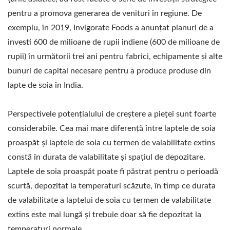
MAȘINĂ INDUSTRIALĂ
pentru a promova generarea de venituri în regiune. De
PENTRU LAP, MAȘINĂ
exemplu, în 2019, Invigorate Foods a anunțat planuri de a
INDUSTRIALĂ DE TOFU,
investi 600 de milioane de rupii indiene (600 de milioane de
rupii) în următorii trei ani pentru fabrici, echipamente și alte
MAȘINĂ PENTRU LAPTE
bunuri de capital necesare pentru a produce produse din
VEGETAL, MAȘINĂ DE
lapte de soia în India.
PRODUCȚIE A LAPTELUI
Perspectivele potențialului de creștere a pieței sunt foarte
VEGETAL, PRODUCȚIA
considerabile. Cea mai mare diferență între laptele de soia
DE LAPTE DE SOIA,
proaspăt și laptele de soia cu termen de valabilitate extins
constă în durata de valabilitate și spațiul de depozitare.
MAȘINĂ PENTRU
Laptele de soia proaspăt poate fi păstrat pentru o perioadă
BĂUTURI DIN SOIA,
scurtă, depozitat la temperaturi scăzute, în timp ce durata
de valabilitate a laptelui de soia cu termen de valabilitate
LINIE DE PRODUCȚIE A
extins este mai lungă și trebuie doar să fie depozitat la
temperaturi normale.