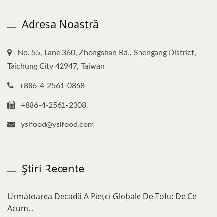
Adresa Noastră
No. 55, Lane 360, Zhongshan Rd., Shengang District,
Taichung City 42947, Taiwan
+886-4-2561-0868
+886-4-2561-2308
yslfood@yslfood.com
Știri Recente
Următoarea Decadă A Pieței Globale De Tofu: De Ce
Acum...