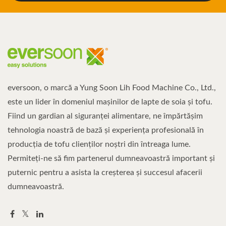
eversoon, o marcă a Yung Soon Lih Food Machine Co., Ltd.,
este un lider în domeniul mașinilor de lapte de soia și tofu.
Fiind un gardian al siguranței alimentare, ne împărtășim
tehnologia noastră de bază și experiența profesională în
producția de tofu clienților noștri din întreaga lume.
Permiteți-ne să fim partenerul dumneavoastră important și
puternic pentru a asista la creșterea și succesul afacerii
dumneavoastră.