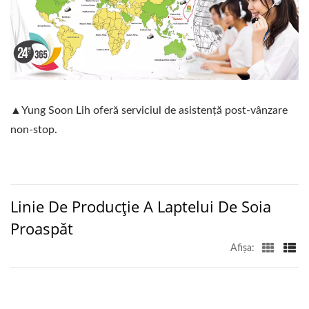
▲Yung Soon Lih oferă serviciul de asistență post-vânzare
non-stop.
Linie De Producție A Laptelui De Soia
Proaspăt
Afişa: