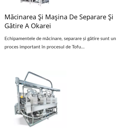
Măcinarea Și Mașina De Separare Și
Gătire A Okarei
Echipamentele de măcinare, separare și gătire sunt un
proces important în procesul de Tofu...