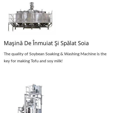
Mașină De Înmuiat Și Spălat Soia
The quality of Soybean Soaking & Washing Machine is the
key for making Tofu and soy milk!