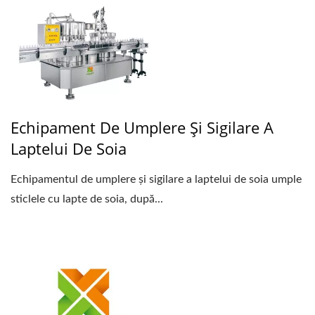
Echipament De Umplere Și Sigilare A
Laptelui De Soia
Echipamentul de umplere și sigilare a laptelui de soia umple
sticlele cu lapte de soia, după...