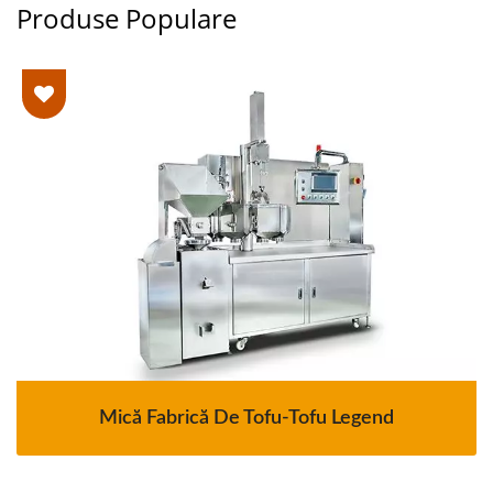
Produse Populare
Mică Fabrică De Tofu-Tofu Legend