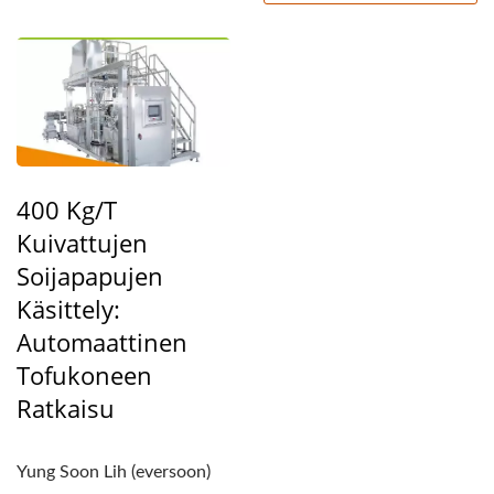
400 Kg/t
Kuivattujen
Soijapapujen
Käsittely:
Automaattinen
Tofukoneen
Ratkaisu
Yung Soon Lih (eversoon)