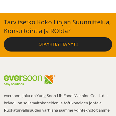
Tarvitsetko Koko Linjan Suunnittelua,
Konsultointia Ja ROI:ta?
OTA YHTEYTTÄ NYT!!
eversoon, joka on Yung Soon Lih Food Machine Co., Ltd. -
brändi, on soijamaitokoneiden ja tofukoneiden johtaja.
Ruokaturvallisuuden vartijana jaamme ydinteknologiamme