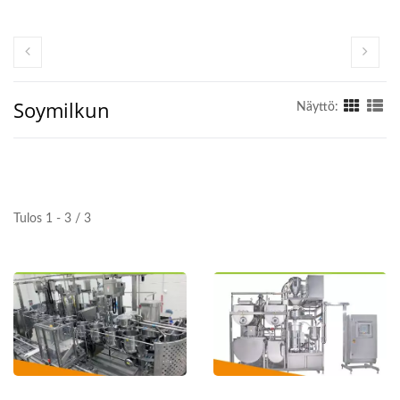
Soymilkun
Näyttö:
Tulos 1 - 3 / 3