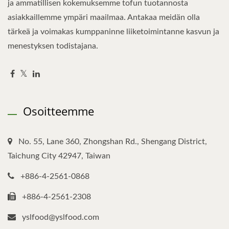
ja ammatillisen kokemuksemme tofun tuotannosta
asiakkaillemme ympäri maailmaa. Antakaa meidän olla
tärkeä ja voimakas kumppaninne liiketoimintanne kasvun ja
menestyksen todistajana.
Osoitteemme
No. 55, Lane 360, Zhongshan Rd., Shengang District,
Taichung City 42947, Taiwan
+886-4-2561-0868
+886-4-2561-2308
yslfood@yslfood.com