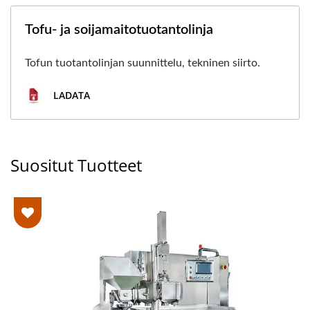
Tofu- ja soijamaitotuotantolinja
Tofun tuotantolinjan suunnittelu, tekninen siirto.
LADATA
Suositut Tuotteet