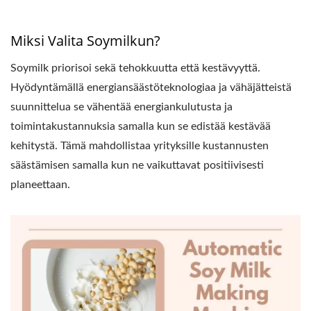
Miksi Valita Soymilkun?
Soymilk priorisoi sekä tehokkuutta että kestävyyttä.
Hyödyntämällä energiansäästöteknologiaa ja vähäjätteistä
suunnittelua se vähentää energiankulutusta ja
toimintakustannuksia samalla kun se edistää kestävää
kehitystä. Tämä mahdollistaa yrityksille kustannusten
säästämisen samalla kun ne vaikuttavat positiivisesti
planeettaan.