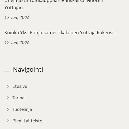
Unelmasta Tofukauppaan Ranskassa: Nuoren
Yrittäjän...
17 Jun, 2026
Kuinka Yksi Pohjoisamerikkalainen Yrittäjä Rakensi...
12 Jun, 2026
Navigointi
Etusivu
Tarina
Tuotelinja
Pieni Laitteisto