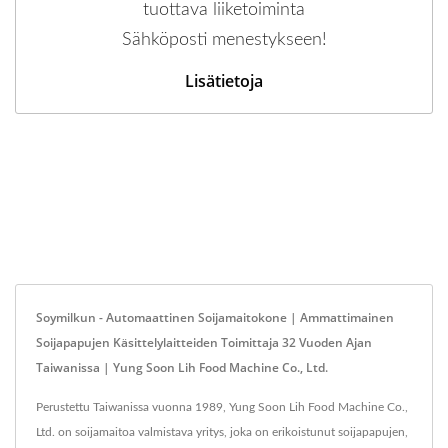
tuottava liiketoiminta
Sähköposti menestykseen!
Lisätietoja
Soymilkun - Automaattinen Soijamaitokone | Ammattimainen
Soijapapujen Käsittelylaitteiden Toimittaja 32 Vuoden Ajan
Taiwanissa | Yung Soon Lih Food Machine Co., Ltd.
Perustettu Taiwanissa vuonna 1989, Yung Soon Lih Food Machine Co.,
Ltd. on soijamaitoa valmistava yritys, joka on erikoistunut soijapapujen,