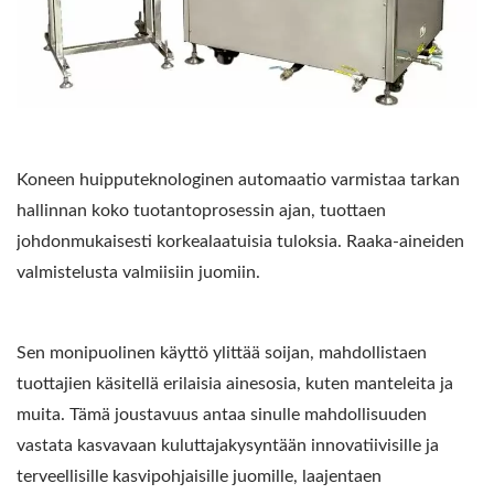
Koneen huipputeknologinen automaatio varmistaa tarkan
hallinnan koko tuotantoprosessin ajan, tuottaen
johdonmukaisesti korkealaatuisia tuloksia. Raaka-aineiden
valmistelusta valmiisiin juomiin.
Sen monipuolinen käyttö ylittää soijan, mahdollistaen
tuottajien käsitellä erilaisia ainesosia, kuten manteleita ja
muita. Tämä joustavuus antaa sinulle mahdollisuuden
vastata kasvavaan kuluttajakysyntään innovatiivisille ja
terveellisille kasvipohjaisille juomille, laajentaen