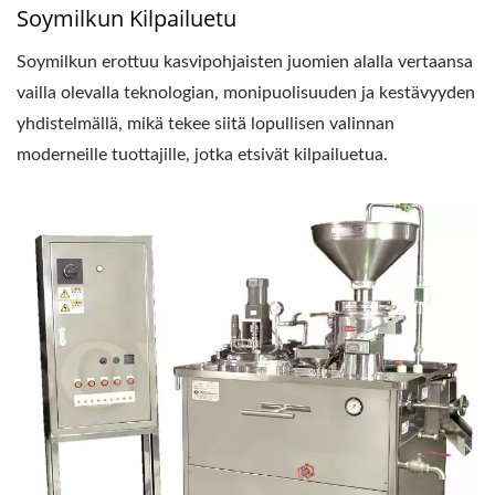
Soymilkun Kilpailuetu
Soymilkun erottuu kasvipohjaisten juomien alalla vertaansa
vailla olevalla teknologian, monipuolisuuden ja kestävyyden
yhdistelmällä, mikä tekee siitä lopullisen valinnan
moderneille tuottajille, jotka etsivät kilpailuetua.