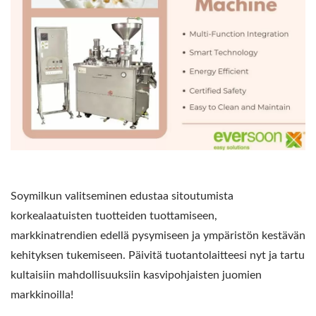
Soymilkun valitseminen edustaa sitoutumista
korkealaatuisten tuotteiden tuottamiseen,
markkinatrendien edellä pysymiseen ja ympäristön kestävän
kehityksen tukemiseen. Päivitä tuotantolaitteesi nyt ja tartu
kultaisiin mahdollisuuksiin kasvipohjaisten juomien
markkinoilla!