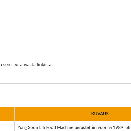
 sen seuraavasta linkistä.
KUVAUS
Yung Soon Lih Food Machine perustettiin vuonna 1989, oli