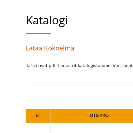
Katalogi
Lataa Kokoelma
Tässä ovat pdf-tiedostot katalogistamme. Voit ladata
EI.
OTSIKKO