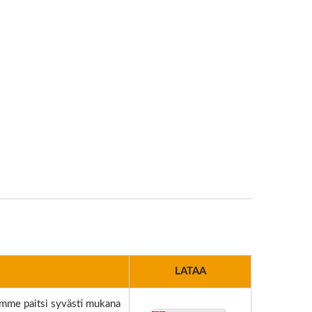
LATAA
mme paitsi syvästi mukana