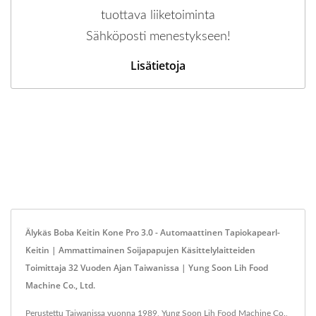
tuottava liiketoiminta
Sähköposti menestykseen!
Lisätietoja
Älykäs Boba Keitin Kone Pro 3.0 - Automaattinen Tapiokapearl-
Keitin | Ammattimainen Soijapapujen Käsittelylaitteiden
Toimittaja 32 Vuoden Ajan Taiwanissa | Yung Soon Lih Food
Machine Co., Ltd.
Perustettu Taiwanissa vuonna 1989, Yung Soon Lih Food Machine Co.,