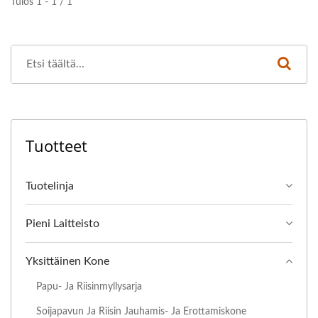
Tulos 1 - 1 / 1
Tuotteet
Tuotelinja
Pieni Laitteisto
Yksittäinen Kone
Papu- Ja Riisinmyllysarja
Soijapavun Ja Riisin Jauhamis- Ja Erottamiskone