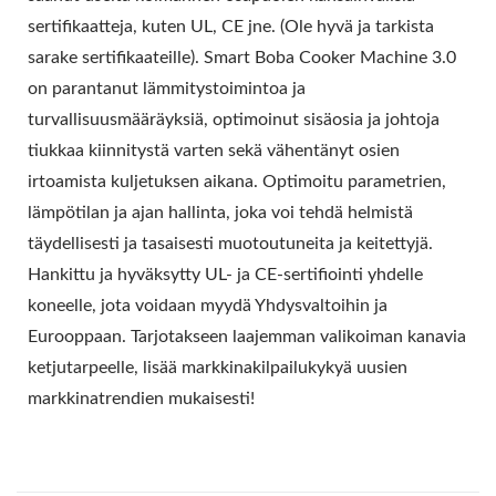
sertifikaatteja, kuten UL, CE jne. (Ole hyvä ja tarkista
sarake sertifikaateille). Smart Boba Cooker Machine 3.0
on parantanut lämmitystoimintoa ja
turvallisuusmääräyksiä, optimoinut sisäosia ja johtoja
tiukkaa kiinnitystä varten sekä vähentänyt osien
irtoamista kuljetuksen aikana. Optimoitu parametrien,
lämpötilan ja ajan hallinta, joka voi tehdä helmistä
täydellisesti ja tasaisesti muotoutuneita ja keitettyjä.
Hankittu ja hyväksytty UL- ja CE-sertifiointi yhdelle
koneelle, jota voidaan myydä Yhdysvaltoihin ja
Eurooppaan. Tarjotakseen laajemman valikoiman kanavia
ketjutarpeelle, lisää markkinakilpailukykyä uusien
markkinatrendien mukaisesti!