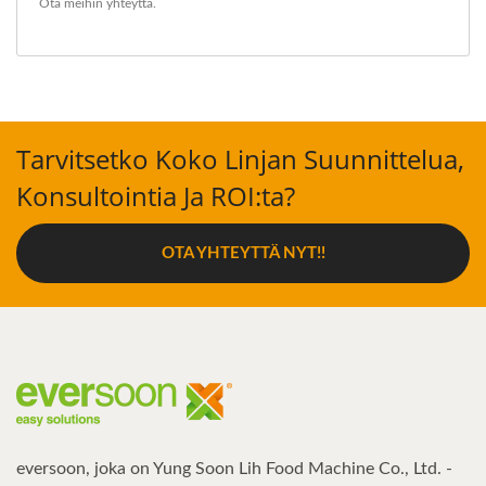
Ota meihin yhteyttä
.
Tarvitsetko Koko Linjan Suunnittelua,
Konsultointia Ja ROI:ta?
OTA YHTEYTTÄ NYT!!
eversoon, joka on Yung Soon Lih Food Machine Co., Ltd. -