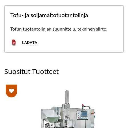
Tofu- ja soijamaitotuotantolinja
Tofun tuotantolinjan suunnittelu, tekninen siirto.
LADATA
Suositut Tuotteet