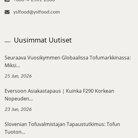
yslfood@yslfood.com
Uusimmat Uutiset
Seuraava Vuosikymmen Globaalissa Tofumarkkinassa:
Miksi...
25 Jun, 2026
Eversoon Asiakastapaus｜Kuinka F290 Korkean
Nopeuden...
23 Jun, 2026
Slovenian Tofuvalmistajan Tapaustutkimus: Tofun
Tuoton...