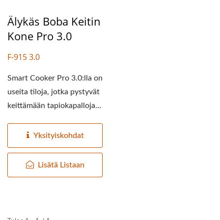
Älykäs Boba Keitin
Kone Pro 3.0
F-915 3.0
Smart Cooker Pro 3.0:lla on
useita tiloja, jotka pystyvät
keittämään tapiokapalloja,
ruohogeeliä,...
Yksityiskohdat
Lisätä Listaan