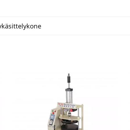
käsittelykone