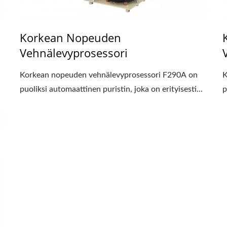
Korkean Nopeuden
Vehnälevyprosessori
Korkean nopeuden vehnälevyprosessori F290A on
K
puoliksi automaattinen puristin, joka on erityisesti...
p