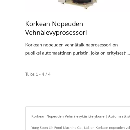
Korkean Nopeuden
Vehnälevyprosessori
Korkean nopeuden vehnätaikinaprosessori on
puoliksi automaattinen puristin, joka on erityisesti...
Tulos 1 - 4 / 4
Korkean Nopeuden Vehnälevykäsittelykone | Automaattisten
Yung Soon Lih Food Machine Co., Ltd. on Korkean nopeuden vehnäl