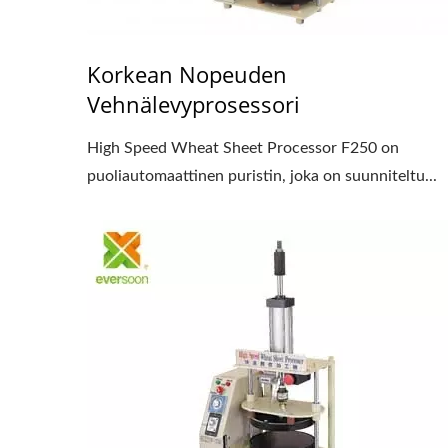
Korkean Nopeuden
Vehnälevyprosessori
High Speed ​​Wheat Sheet Processor F250 on
puoliautomaattinen puristin, joka on suunniteltu...