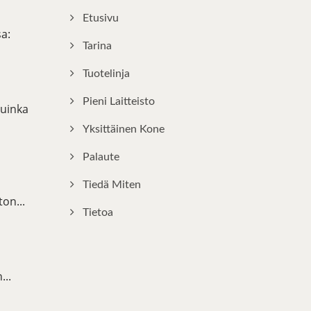
Etusivu
a:
Tarina
Tuotelinja
Pieni Laitteisto
uinka
Yksittäinen Kone
Palaute
Tiedä Miten
on...
Tietoa
...