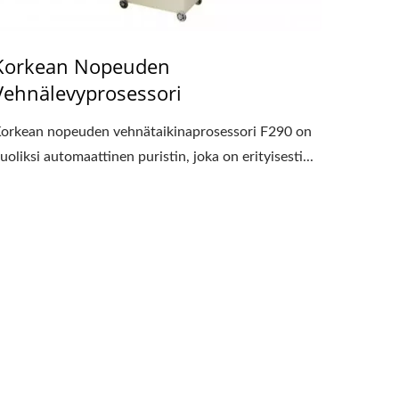
Korkean Nopeuden
Vehnälevyprosessori
orkean nopeuden vehnätaikinaprosessori F290 on
uoliksi automaattinen puristin, joka on erityisesti...