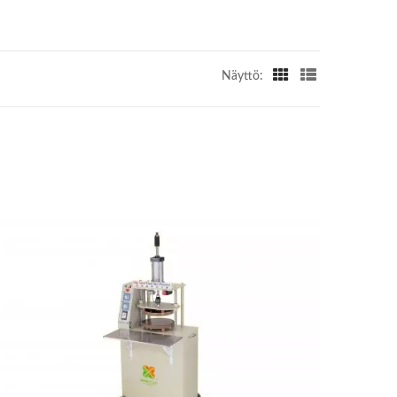
Näyttö: