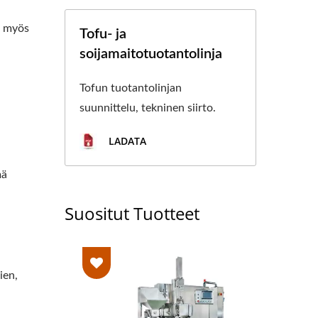
ä myös
Tofu- ja
soijamaitotuotantolinja
Tofun tuotantolinjan
suunnittelu, tekninen siirto.
LADATA
mä
Suositut Tuotteet
ien,