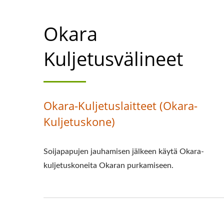
Okara
Kuljetusvälineet
Okara-Kuljetuslaitteet (Okara-
Kuljetuskone)
Soijapapujen jauhamisen jälkeen käytä Okara-
kuljetuskoneita Okaran purkamiseen.