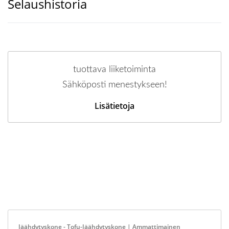
Selaushistoria
tuottava liiketoiminta
Sähköposti menestykseen!
Lisätietoja
Jäähdytyskone - Tofu-Jäähdytyskone | Ammattimainen