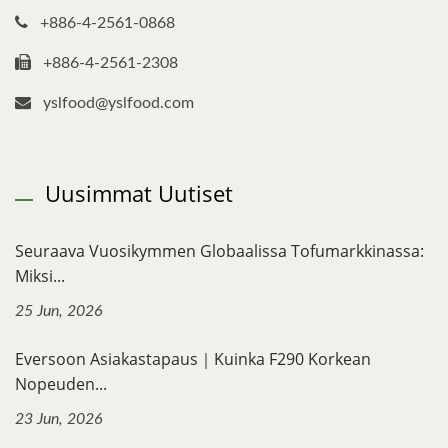
+886-4-2561-0868
+886-4-2561-2308
yslfood@yslfood.com
Uusimmat Uutiset
Seuraava Vuosikymmen Globaalissa Tofumarkkinassa:
Miksi...
25 Jun, 2026
Eversoon Asiakastapaus｜Kuinka F290 Korkean
Nopeuden...
23 Jun, 2026