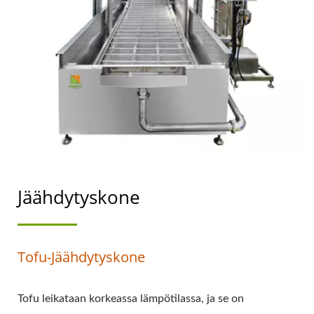
ON
ELINTARVIKETURVALLISUU
Jäähdytyskone
Tofu-Jäähdytyskone
Tofu leikataan korkeassa lämpötilassa, ja se on