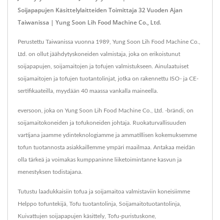
Soijapapujen Käsittelylaitteiden Toimittaja 32 Vuoden Ajan
Taiwanissa | Yung Soon Lih Food Machine Co., Ltd.
Perustettu Taiwanissa vuonna 1989, Yung Soon Lih Food Machine Co.,
Ltd. on ollut jäähdytyskoneiden valmistaja, joka on erikoistunut
soijapapujen, soijamaitojen ja tofujen valmistukseen. Ainulaatuiset
soijamaitojen ja tofujen tuotantolinjat, jotka on rakennettu ISO- ja CE-
sertifikaateilla, myydään 40 maassa vankalla maineella.
eversoon, joka on Yung Soon Lih Food Machine Co., Ltd. -brändi, on
soijamaitokoneiden ja tofukoneiden johtaja. Ruokaturvallisuuden
vartijana jaamme ydinteknologiamme ja ammatillisen kokemuksemme
tofun tuotannosta asiakkaillemme ympäri maailmaa. Antakaa meidän
olla tärkeä ja voimakas kumppaninne liiketoimintanne kasvun ja
menestyksen todistajana.
Tutustu laadukkaisiin tofua ja soijamaitoa valmistaviin koneisiimme
Helppo tofuntekijä
,
Tofu tuotantolinja
,
Soijamaitotuotantolinja
,
Kuivattujen soijapapujen käsittely
,
Tofu-puristuskone
,