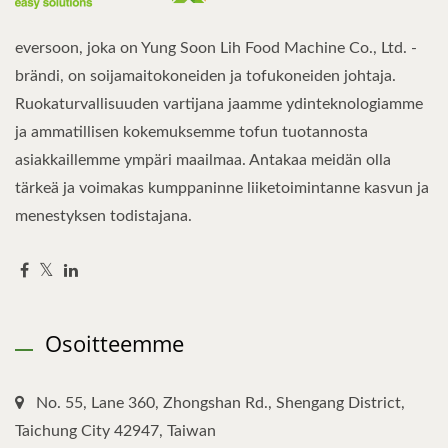
eversoon, joka on Yung Soon Lih Food Machine Co., Ltd. -
brändi, on soijamaitokoneiden ja tofukoneiden johtaja.
Ruokaturvallisuuden vartijana jaamme ydinteknologiamme
ja ammatillisen kokemuksemme tofun tuotannosta
asiakkaillemme ympäri maailmaa. Antakaa meidän olla
tärkeä ja voimakas kumppaninne liiketoimintanne kasvun ja
menestyksen todistajana.
Osoitteemme
No. 55, Lane 360, Zhongshan Rd., Shengang District,
Taichung City 42947, Taiwan