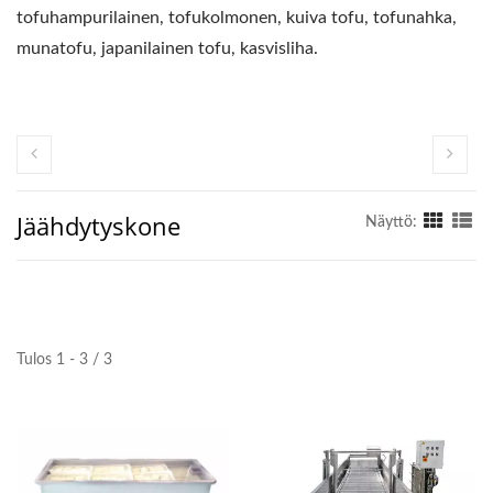
tofuhampurilainen, tofukolmonen, kuiva tofu, tofunahka,
munatofu, japanilainen tofu, kasvisliha.
Jäähdytyskone
Näyttö:
Tulos 1 - 3 / 3