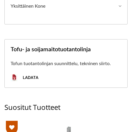
Yksittäinen Kone
Tofu- ja soijamaitotuotantolinja
Tofun tuotantolinjan suunnittelu, tekninen siirto.
LADATA
Suositut Tuotteet