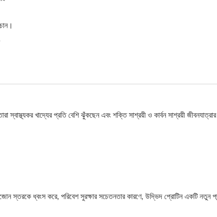
 চান।
ং
বাস্থ্যকর খাদ্যের প্রতি বেশি ঝুঁকছেন এবং শক্তি সাশ্রয়ী ও কার্বন সাশ্রয়ী জীবনযাত্রার
 ওজোন স্তরকে ধ্বংস করে, পরিবেশ সুরক্ষার সচেতনতার কারণে, উদ্ভিদ প্রোটিন একটি নতুন পছন