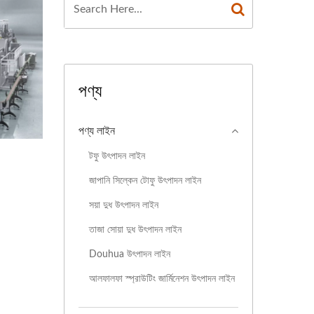
 টোফু মেশিনের দাম, টোফু
মেশিন, টফু তৈরি, টফু তৈরির
তুতকারক, টফু উৎপাদন, টফু
পণ্য
টফু উৎপাদন যন্ত্রপাতি, টফু
, টফু মেকার, ভেগান মিট
পণ্য লাইন
রঞ্জাম, ফুড মেশিনখাদ্য
টফু উৎপাদন লাইন
জাপানি সিল্কেন টোফু উৎপাদন লাইন
িল্ক তৈরির যন্ত্রপাতির নেতা।
সয়া দুধ উৎপাদন লাইন
তাজা সোয়া দুধ উৎপাদন লাইন
Douhua উৎপাদন লাইন
আলফালফা স্প্রাউটিং জার্মিনেশন উৎপাদন লাইন