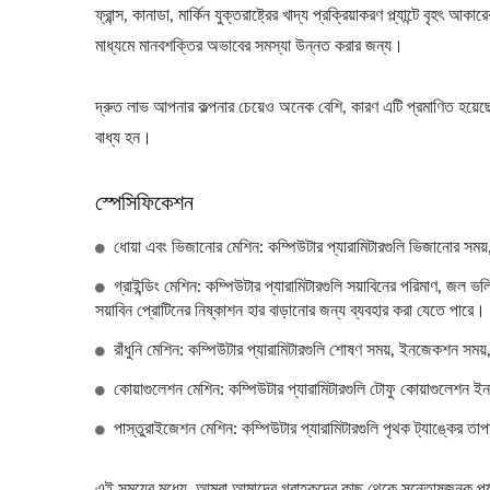
ফ্রান্স, কানাডা, মার্কিন যুক্তরাষ্ট্রের খাদ্য প্রক্রিয়াকরণ প্ল্যান্টে বৃহ
মাধ্যমে মানবশক্তির অভাবের সমস্যা উন্নত করার জন্য।
দ্রুত লাভ আপনার কল্পনার চেয়েও অনেক বেশি, কারণ এটি প্রমাণিত হয়
বাধ্য হন।
স্পেসিফিকেশন
ধোয়া এবং ভিজানোর মেশিন: কম্পিউটার প্যারামিটারগুলি ভিজানোর সময়
গ্রাইন্ডিং মেশিন: কম্পিউটার প্যারামিটারগুলি সয়াবিনের পরিমাণ, জ
সয়াবিন প্রোটিনের নিষ্কাশন হার বাড়ানোর জন্য ব্যবহার করা যেতে পারে। দ
রাঁধুনি মেশিন: কম্পিউটার প্যারামিটারগুলি শোষণ সময়, ইনজেকশন সময়
কোয়াগুলেশন মেশিন: কম্পিউটার প্যারামিটারগুলি টোফু কোয়াগুলেশন 
পাস্তুরাইজেশন মেশিন: কম্পিউটার প্যারামিটারগুলি পৃথক ট্যাঙ্কের তা
এই সময়ের মধ্যে, আমরা আমাদের গ্রাহকদের কাছ থেকে সন্তোষজনক পর্যালোচন