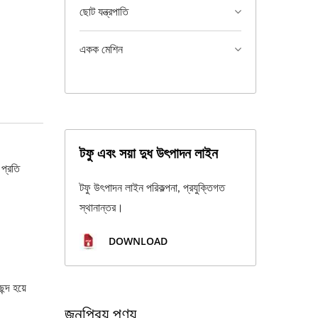
ছোট যন্ত্রপাতি
একক মেশিন
টফু এবং সয়া দুধ উৎপাদন লাইন
 প্রতি
টফু উৎপাদন লাইন পরিকল্পনা, প্রযুক্তিগত
স্থানান্তর।
DOWNLOAD
্দ হয়ে
জনপ্রিয় পণ্য