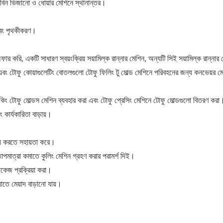
য়াবিন ভিজানো ও ধোয়ার মেশিনে স্থানান্তর।
 এবং পৃথকীকরণ।
র করি, একটি সাধারণ স্বয়ংক্রিয় সয়ামিল্ক রান্নার মেশিন, অন্যটি সিই সয়ামিল্ক রান্নার
া এবং টোফু কোয়াগুলেটিং বোতলগুলো টোফু ফিলিং টু মোল্ড মেশিনে পরিবহনের জন্য কনভেয়র মে
াকিং টোফু মোল্ডস মেশিন ব্যবহার করা এবং টোফু প্রেসিং মেশিনে টোফু মোল্ডগুলো বিতরণ করা
 কার্যকারিতা বাড়ায়।
।
় করতে সহায়তা করে।
পমাত্রা কমাতে কুলিং মেশিন গ্রহণ করার পরামর্শ দিই।
যাকেজ প্রক্রিয়া করা।
যাতে মেয়াদ বাড়ানো যায়।