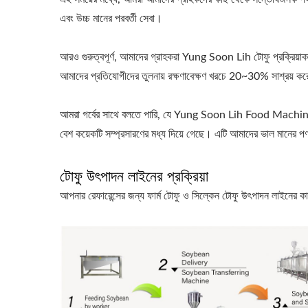
এবং উচ্চ মানের পরবর্তী সেবা।
আরও গুরুত্বপূর্ণ, আমাদের গ্রাহকরা Yung Soon Lih টোফু প্রক্রিয়াক
আমাদের প্রতিযোগীদের তুলনায় রক্ষণাবেক্ষণ খরচে 20~30% সাশ্রয় ক
আমরা গর্বের সাথে বলতে পারি, যে Yung Soon Lih Food Machine দ
বেশ কয়েকটি সম্প্রসারণের মধ্য দিয়ে গেছে। এটি আমাদের ভাল মানের প
টোফু উৎপাদন লাইনের প্রক্রিয়া
আপনার রেফারেন্সের জন্য ফার্ম টোফু ও সিল্কেন টোফু উৎপাদন লাইনের কার্য