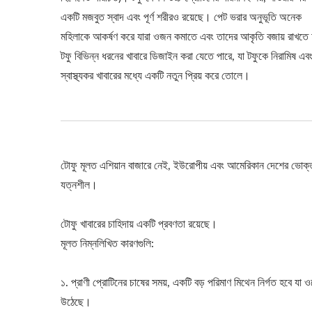
একটি মজবুত স্বাদ এবং পূর্ণ শরীরও রয়েছে। পেট ভরার অনুভূতি অনেক
মহিলাকে আকর্ষণ করে যারা ওজন কমাতে এবং তাদের আকৃতি বজায় রাখতে
টফু বিভিন্ন ধরনের খাবারে ডিজাইন করা যেতে পারে, যা টফুকে নিরামিষ এব
স্বাস্থ্যকর খাবারের মধ্যে একটি নতুন প্রিয় করে তোলে।
টোফু মূলত এশিয়ান বাজারে নেই, ইউরোপীয় এবং আমেরিকান দেশের ভোক্তারা স্
যত্নশীল।
টোফু খাবারের চাহিদায় একটি প্রবণতা রয়েছে।
মূলত নিম্নলিখিত কারণগুলি:
১. প্রাণী প্রোটিনের চাষের সময়, একটি বড় পরিমাণ মিথেন নির্গত হবে যা
উঠেছে।