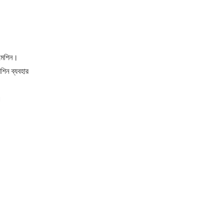
 মেশিন।
শিন ব্যবহার
।