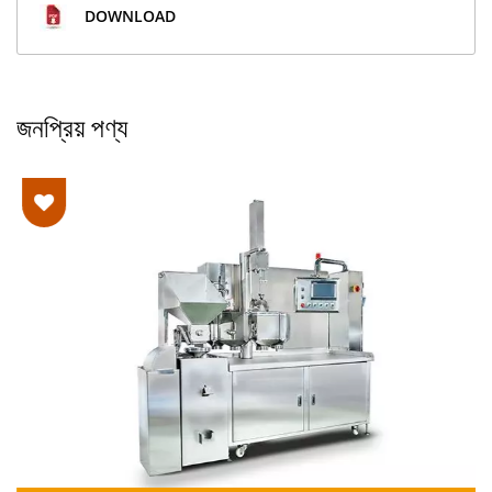
DOWNLOAD
জনপ্রিয় পণ্য