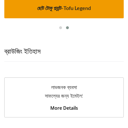
ছোট টোফু প্ল্যান্ট-Tofu Legend
ব্রাউজিং ইতিহাস
লাভজনক ব্যবসা
সাফল্যের জন্য ইমেইল!
More Details