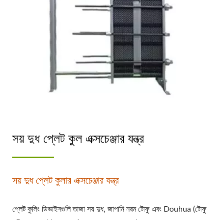
সয় দুধ প্লেট কুল এক্সচেঞ্জার যন্ত্র
সয় দুধ প্লেট কুলার এক্সচেঞ্জার যন্ত্র
প্লেট কুলিং ডিভাইসগুলি তাজা সয় দুধ, জাপানি নরম টোফু এবং Douhua (টোফু