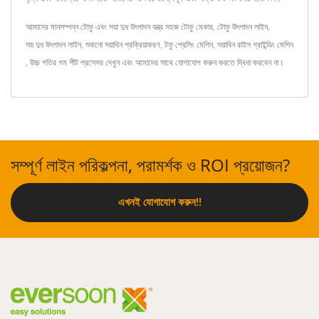
আমাদের মানসম্পন্ন টোফু এবং সয়া দুধ উৎপাদন যন্ত্র
সহজ টোফু মেকার
,
টোফু উৎপাদন লাইন
,
সয় দুধ উৎপাদন লাইন
,
শুকনো সয়াবিন প্রক্রিয়াকরণ
,
টফু প্রেসিং মেশিন
,
সয়াবিন রাইস গ্রাইন্ডিং মেশিন
,
উচ্চ গতির গম শীট প্রসেসর
দেখুন এবং
আমাদের সাথে যোগাযোগ করুন
করতে দ্বিধা করবেন না।
সম্পূর্ণ লাইন পরিকল্পনা, পরামর্শক ও ROI প্রয়োজন?
এখনই যোগাযোগ করুন!!