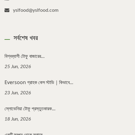
yslfood@yslfood.com
সর্বশেষ খবর
বিশ্বব্যাপী টোফু বাজারের...
25 Jun, 2026
Eversoon গ্রাহক কেস স্টাডি｜কিভাবে...
23 Jun, 2026
স্লোভেনিয়া টোফু প্রস্তুতকারক...
18 Jun, 2026
একটি স্বপ্ন থেকে ফ্রান্সে...