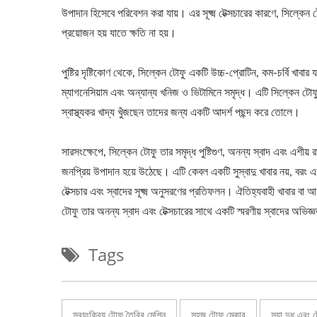
উপাদান হিসেবে পরিবেশন করা যায়। এর সূক্ষ্ম টেক্সচারের কারণে, সিল্কেন 
প্রয়োজন হয় যাতে ক্ষতি না হয়।
পুষ্টির দৃষ্টিকোণ থেকে, সিল্কেন টোফু একটি উচ্চ-প্রোটিন, কম-চর্বি খাবার 
ম্যাগনেসিয়াম এবং অন্যান্য খনিজ ও ভিটামিনে সমৃদ্ধ। এটি সিল্কেন টো
স্বাস্থ্যকর খাদ্য খুঁজছেন তাদের জন্য একটি আদর্শ পছন্দ করে তোলে।
সারসংক্ষেপে, সিল্কেন টোফু তার সমৃদ্ধ পুষ্টিগুণ, অনন্য স্বাদ এবং এশীয় 
জনপ্রিয় উপাদান হয়ে উঠেছে। এটি কেবল একটি সুস্বাদু খাবার নয়, বরং এক
টেক্সচার এবং স্বাদের সূক্ষ্ম অনুসরণের প্রতিফলন। ঐতিহ্যবাহী খাবার বা আধ
টোফু তার অনন্য স্বাদ এবং টেক্সচারের সাথে একটি স্মরণীয় স্বাদের অভিজ
Tags
স্বয়ংক্রিয় টোফু তৈরির মেশিন
সহজ টোফু মেকার
সয়া দুধ এবং 