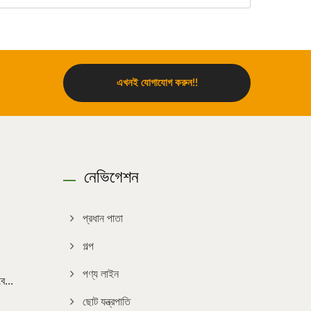
এখনই যোগাযোগ করুন!!
নেভিগেশন
প্রধান পাতা
গল্প
পণ্য লাইন
...
ছোট যন্ত্রপাতি