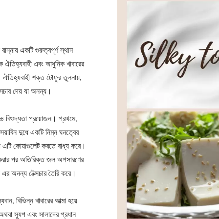
্নায় একটি গুরুত্বপূর্ণ স্থান
ক ঐতিহ্যবাহী এবং আধুনিক খাবারের
। ঐতিহ্যবাহী শক্ত টোফুর তুলনায়,
্সচার দেয় যা অনন্য।
চ বিশুদ্ধতা প্রয়োজন। প্রথমে,
সয়াবিন দুধে একটি নিম্ন ঘনত্বের
 যা এটি কোয়াগুলেট করতে বাধ্য করে।
গঠন করার পর অতিরিক্ত জল অপসারণের
যা এর অনন্য টেক্সচার তৈরি করে।
যবান, বিভিন্ন খাবারের আত্মা হয়ে
থবা স্যুপ এবং সালাদের প্রধান