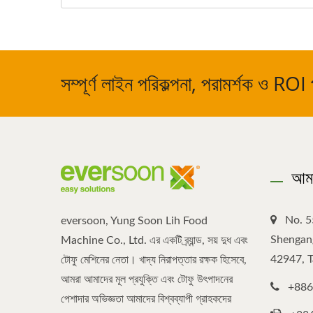
সম্পূর্ণ লাইন পরিকল্পনা, পরামর্শক ও ROI
আমা
No. 5
eversoon, Yung Soon Lih Food
Shengang
Machine Co., Ltd. এর একটি ব্র্যান্ড, সয় দুধ এবং
42947, 
টোফু মেশিনের নেতা। খাদ্য নিরাপত্তার রক্ষক হিসেবে,
আমরা আমাদের মূল প্রযুক্তি এবং টোফু উৎপাদনের
+886
পেশাদার অভিজ্ঞতা আমাদের বিশ্বব্যাপী গ্রাহকদের