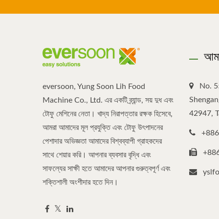
আমা
No. 5
eversoon, Yung Soon Lih Food
Shengang
Machine Co., Ltd. এর একটি ব্র্যান্ড, সয় দুধ এবং
42947, 
টোফু মেশিনের নেতা। খাদ্য নিরাপত্তার রক্ষক হিসেবে,
আমরা আমাদের মূল প্রযুক্তি এবং টোফু উৎপাদনের
+886
পেশাদার অভিজ্ঞতা আমাদের বিশ্বব্যাপী গ্রাহকদের
+88
সাথে শেয়ার করি। আপনার ব্যবসার বৃদ্ধি এবং
সাফল্যের সাক্ষী হতে আমাদের আপনার গুরুত্বপূর্ণ এবং
yslf
শক্তিশালী অংশীদার হতে দিন।