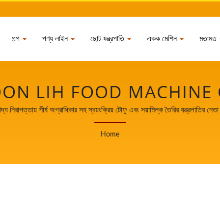
গল্প
পণ্য লাইন
ছোট যন্ত্রপাতি
একক মেশিন
মতামত
ON LIH FOOD MACHINE C
াদ্য নিরাপত্তায় শীর্ষ অগ্রাধিকার সহ স্বয়ংক্রিয় টোফু এবং সয়ামিল্ক তৈরির যন্ত্রপাতির নেত
Home