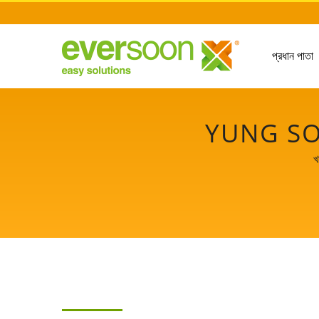
প্রধান পাতা
YUNG SO
খ