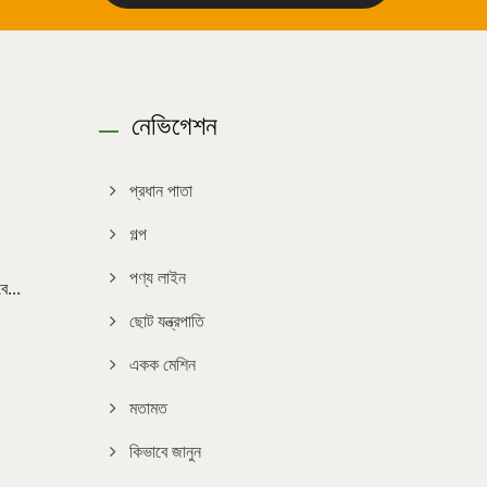
নেভিগেশন
প্রধান পাতা
গল্প
পণ্য লাইন
...
ছোট যন্ত্রপাতি
একক মেশিন
মতামত
কিভাবে জানুন