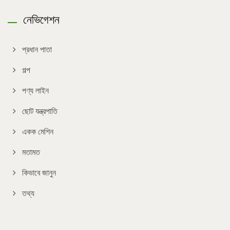
নেভিগেশন
প্রধান পাতা
গল্প
পণ্য লাইন
ছোট যন্ত্রপাতি
একক মেশিন
মতামত
কিভাবে জানুন
তথ্য