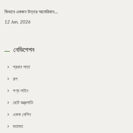
কিভাবে একজন উত্তর আমেরিকান...
12 Jun, 2026
নেভিগেশন
প্রধান পাতা
গল্প
পণ্য লাইন
ছোট যন্ত্রপাতি
একক মেশিন
মতামত