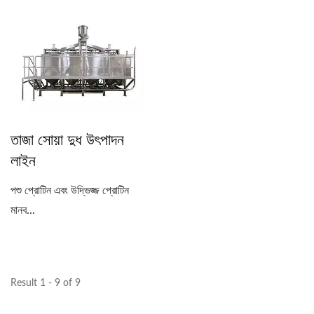
তাজা সোয়া দুধ উৎপাদন
লাইন
পশু প্রোটিন এবং উদ্ভিজ্জ প্রোটিন
মানব...
Result 1 - 9 of 9