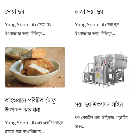
সোয়া দুধ
তাজা সয়া দুধ
Yung Soon Lih সোয়া দুধ
Yung Soon Lih সয়া দুধ
উৎপাদনের জন্য বিভিন্ন...
উৎপাদনের জন্য বিভিন্ন...
তাইওয়ানে পরিচিত টোফু
সয়া দুধ উৎপাদন লাইন
উৎপাদন কারখানা
পশু প্রোটিন এবং উদ্ভিজ্জ প্রোটিন
Yung Soon Lih এর একটি গ্রাহক
মানব...
রয়েছে যারা কাওশিয়াংয়ে...