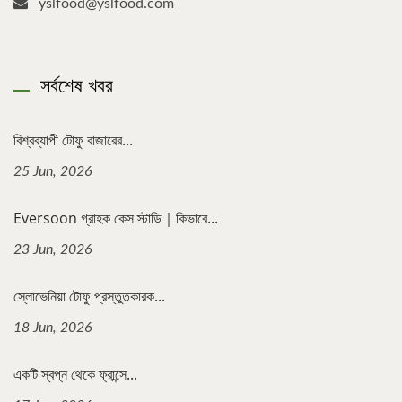
yslfood@yslfood.com
সর্বশেষ খবর
বিশ্বব্যাপী টোফু বাজারের...
25 Jun, 2026
Eversoon গ্রাহক কেস স্টাডি｜কিভাবে...
23 Jun, 2026
স্লোভেনিয়া টোফু প্রস্তুতকারক...
18 Jun, 2026
একটি স্বপ্ন থেকে ফ্রান্সে...