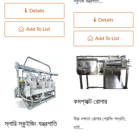
স্কুইজ যন্ত্রপাতি...
Details
Details
Add To List
Add To List
কমপ্যাক্ট রোলার
উচ্চ দক্ষতা রোলার প্রেসিং পদ্ধতি,
স্লারি স্কুইজিং যন্ত্রপাতি
তাই...