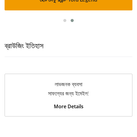
ছোট টোফু প্ল্যান্ট-Tofu Legend
ব্রাউজিং ইতিহাস
লাভজনক ব্যবসা
সাফল্যের জন্য ইমেইল!
More Details