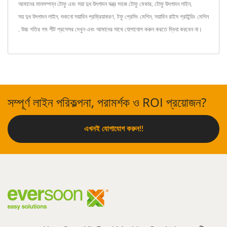
আমাদের মানসম্পন্ন টোফু এবং সয়া দুধ উৎপাদন যন্ত্র
সহজ টোফু মেকার
,
টোফু উৎপাদন লাইন
,
সয় দুধ উৎপাদন লাইন
,
শুকনো সয়াবিন প্রক্রিয়াকরণ
,
টফু প্রেসিং মেশিন
,
সয়াবিন রাইস গ্রাইন্ডিং মেশিন
,
উচ্চ গতির গম শীট প্রসেসর
দেখুন এবং
আমাদের সাথে যোগাযোগ করুন
করতে দ্বিধা করবেন না।
সম্পূর্ণ লাইন পরিকল্পনা, পরামর্শক ও ROI প্রয়োজন?
এখনই যোগাযোগ করুন!!