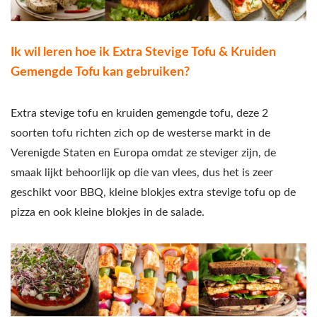
Ik wil leren hoe ik Extra Stevige Tofu & Kruiden
Gemengde Tofu kan gebruiken?
Extra stevige tofu en kruiden gemengde tofu, deze 2
soorten tofu richten zich op de westerse markt in de
Verenigde Staten en Europa omdat ze steviger zijn, de
smaak lijkt behoorlijk op die van vlees, dus het is zeer
geschikt voor BBQ, kleine blokjes extra stevige tofu op de
pizza en ook kleine blokjes in de salade.