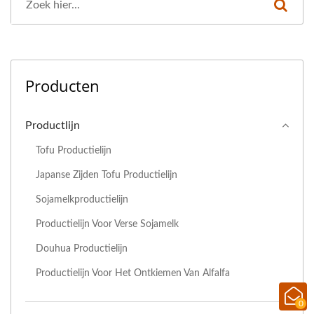
Producten
Productlijn
Tofu Productielijn
Japanse Zijden Tofu Productielijn
Sojamelkproductielijn
Productielijn Voor Verse Sojamelk
Douhua Productielijn
Productielijn Voor Het Ontkiemen Van Alfalfa
0