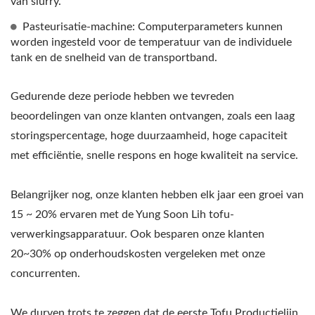
van slurry.
Pasteurisatie-machine: Computerparameters kunnen
worden ingesteld voor de temperatuur van de individuele
tank en de snelheid van de transportband.
Gedurende deze periode hebben we tevreden
beoordelingen van onze klanten ontvangen, zoals een laag
storingspercentage, hoge duurzaamheid, hoge capaciteit
met efficiëntie, snelle respons en hoge kwaliteit na service.
Belangrijker nog, onze klanten hebben elk jaar een groei van
15 ~ 20% ervaren met de Yung Soon Lih tofu-
verwerkingsapparatuur. Ook besparen onze klanten
20~30% op onderhoudskosten vergeleken met onze
concurrenten.
We durven trots te zeggen dat de eerste Tofu Productielijn