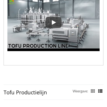
In de video over het Tofu-produ
Tofu Productielijn
Weergave: