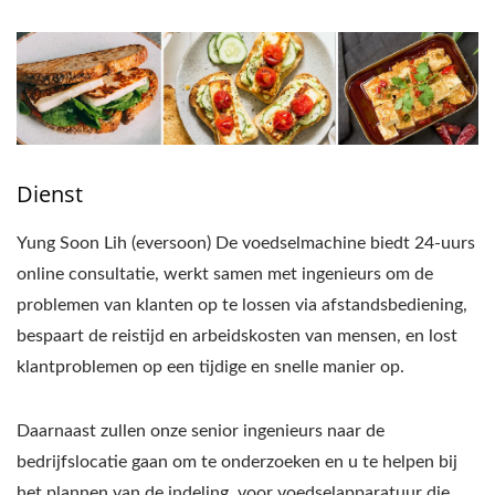
Dienst
Yung Soon Lih (eversoon) De voedselmachine biedt 24-uurs
online consultatie, werkt samen met ingenieurs om de
problemen van klanten op te lossen via afstandsbediening,
bespaart de reistijd en arbeidskosten van mensen, en lost
klantproblemen op een tijdige en snelle manier op.
Daarnaast zullen onze senior ingenieurs naar de
bedrijfslocatie gaan om te onderzoeken en u te helpen bij
het plannen van de indeling, voor voedselapparatuur die