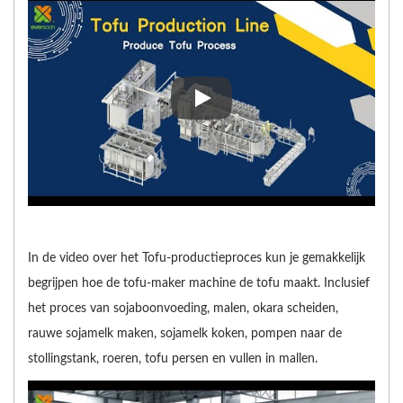
In de video over het Tofu-produ
In de video over het Tofu-productieproces kun je gemakkelijk
begrijpen hoe de tofu-maker machine de tofu maakt. Inclusief
het proces van sojaboonvoeding, malen, okara scheiden,
rauwe sojamelk maken, sojamelk koken, pompen naar de
stollingstank, roeren, tofu persen en vullen in mallen.