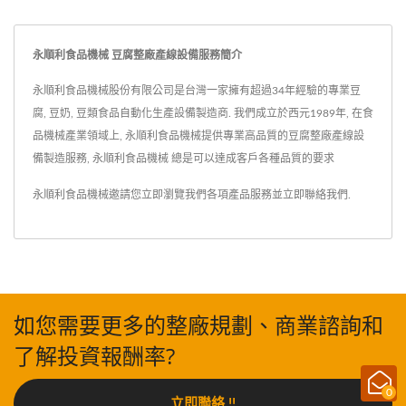
永順利食品機械 豆腐整廠產線設備服務簡介
永順利食品機械股份有限公司是台灣一家擁有超過34年經驗的專業豆
腐, 豆奶, 豆類食品自動化生產設備製造商. 我們成立於西元1989年, 在食
品機械產業領域上, 永順利食品機械提供專業高品質的豆腐整廠產線設
備製造服務, 永順利食品機械 總是可以達成客戶各種品質的要求
永順利食品機械邀請您立即瀏覽我們各項產品服務並
立即聯絡我們
.
如您需要更多的整廠規劃、商業諮詢和
了解投資報酬率?
0
立即聯絡 !!