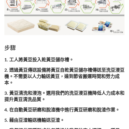
步驟
工人將黃豆投入乾黃豆儲存槽。
透過黃豆傳送設備將黃豆自乾黃豆儲存槽傳送至洗豆浸豆
機。不需要以人力輸送黃豆，達到節省搬運時間和勞力成
本。
黃豆清洗和浸泡。選用我們的洗豆浸豆機降低人力成本和
提升黃豆清洗品質。
在自動黃豆研磨和脫渣機中進行黃豆研磨和脫渣作業。
藉由豆渣輸送機輸送豆渣。