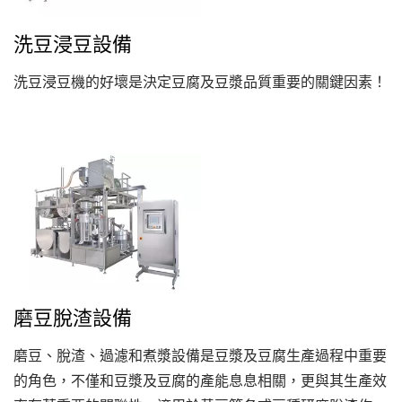
洗豆浸豆設備
洗豆浸豆機的好壞是決定豆腐及豆漿品質重要的關鍵因素！
磨豆脫渣設備
磨豆、脫渣、過濾和煮漿設備是豆漿及豆腐生產過程中重要
的角色，不僅和豆漿及豆腐的產能息息相關，更與其生產效