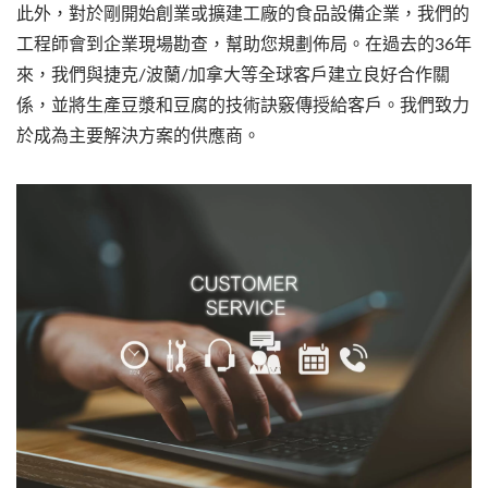
此外，對於剛開始創業或擴建工廠的食品設備企業，我們的
工程師會到企業現場勘查，幫助您規劃佈局。在過去的36年
來，我們與捷克/波蘭/加拿大等全球客戶建立良好合作關
係，並將生產豆漿和豆腐的技術訣竅傳授給客戶。我們致力
於成為主要解決方案的供應商。