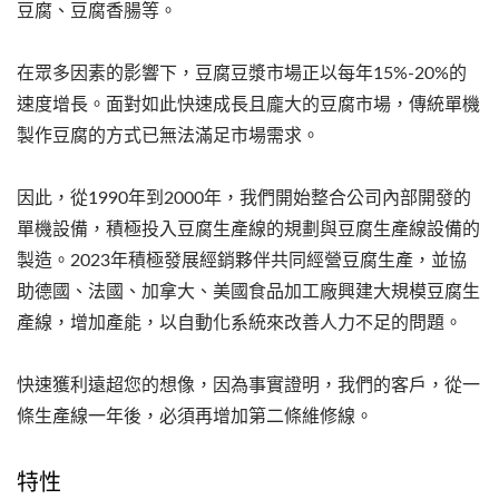
豆腐、豆腐香腸等。
在眾多因素的影響下，豆腐豆漿市場正以每年15%-20%的
速度增長。面對如此快速成長且龐大的豆腐市場，傳統單機
製作豆腐的方式已無法滿足市場需求。
因此，從1990年到2000年，我們開始整合公司內部開發的
單機設備，積極投入豆腐生產線的規劃與豆腐生產線設備的
製造。2023年積極發展經銷夥伴共同經營豆腐生產，並協
助德國、法國、加拿大、美國食品加工廠興建大規模豆腐生
產線，增加產能，以自動化系統來改善人力不足的問題。
快速獲利遠超您的想像，因為事實證明，我們的客戶，從一
條生產線一年後，必須再增加第二條維修線。
特性