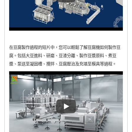
在豆腐製作過程的短片中，您可以輕鬆了解豆腐機如何製作豆
腐。包括大豆進料、研磨、豆渣分離、製作豆漿原料、煮豆
漿、泵送至凝固槽、攪拌、豆腐壓治及充填至模具等過程。
在豆腐製作過程的短片中，您可