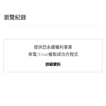
瀏覽紀錄
提供您永續獲利事業
來電/Email複製成功方程式
詳細資料