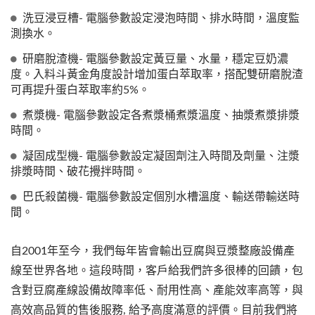
洗豆浸豆槽- 電腦參數設定浸泡時間、排水時間，溫度監
測換水。
研磨脫渣機- 電腦參數設定黃豆量、水量，穩定豆奶濃
度。入料斗黃金角度設計增加蛋白萃取率，搭配雙研磨脫渣
可再提升蛋白萃取率約5%。
煮漿機- 電腦參數設定各煮漿桶煮漿溫度、抽漿煮漿排漿
時間。
凝固成型機- 電腦參數設定凝固劑注入時間及劑量、注漿
排漿時間、破花攪拌時間。
巴氏殺菌機- 電腦參數設定個別水槽溫度、輸送帶輸送時
間。
自2001年至今，我們每年皆會輸出豆腐與豆漿整廠設備產
線至世界各地。這段時間，客戶給我們許多很棒的回饋，包
含對豆腐產線設備故障率低、耐用性高、產能效率高等，與
高效高品質的售後服務, 給予高度滿意的評價。目前我們將