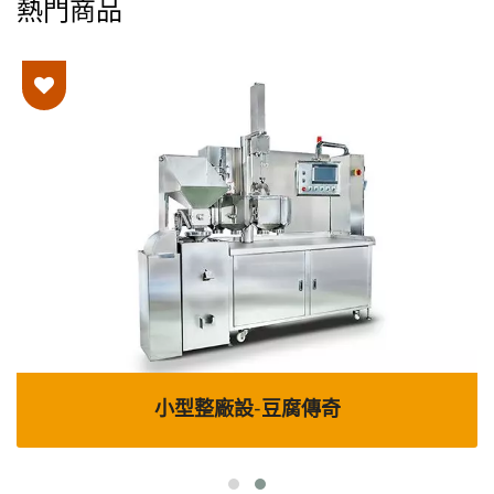
熱門商品
小型整廠設-豆腐傳奇