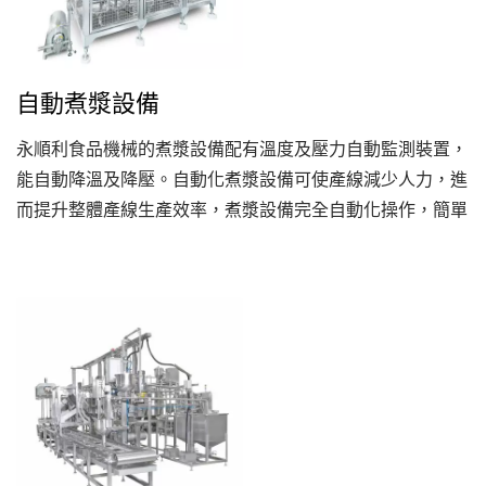
自動煮漿設備
永順利食品機械的煮漿設備配有溫度及壓力自動監測裝置，
能自動降溫及降壓。自動化煮漿設備可使產線減少人力，進
而提升整體產線生產效率，煮漿設備完全自動化操作，簡單
達成以下所需。永順利在生產機器的過程中總是站在消費者
角度進行設計，而煮漿設備的設計有效解決使用者在煮漿時
常遇到的問題，例如：鍋底燒焦、無法監控煮鍋溫度、缺乏
壓力偵測與自動洩壓設計。永順利的煮漿設備採用...