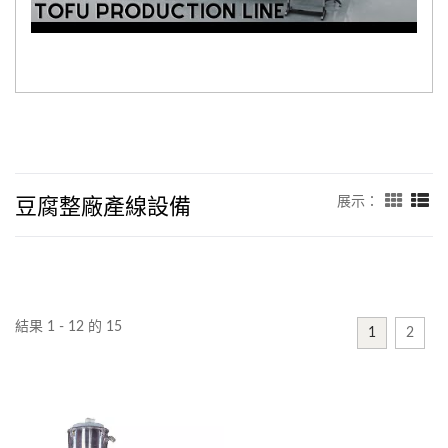
豆腐整廠產線設備
展示：
結果 1 - 12 的 15
1
2