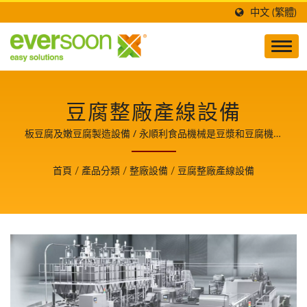
中文 (繁體)
豆腐整廠產線設備
板豆腐及嫩豆腐製造設備 / 永順利食品機械是豆漿和豆腐機械
製造與技術開發的領導者，也是食品安全的守護者，並分享生
產豆腐美食的關鍵技術與經驗，使我們成為客戶成長的重要夥
首頁
/
產品分類
/
整廠設備
/
豆腐整廠產線設備
伴。