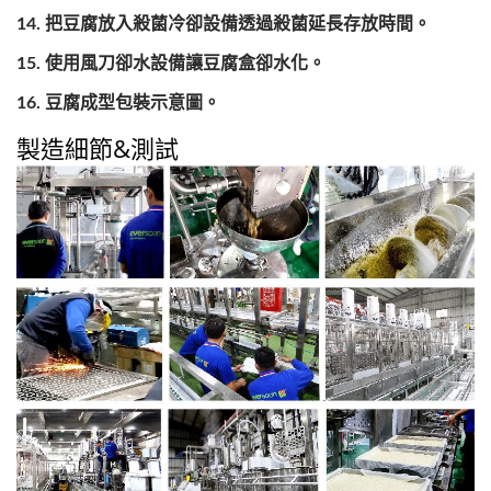
把豆腐放入殺菌冷卻設備透過殺菌延長存放時間。
使用風刀卻水設備讓豆腐盒卻水化。
豆腐成型包裝示意圖。
製造細節&測試