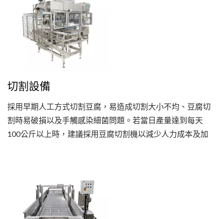
切割設備
採用早期人工方式切割豆腐，易造成切割大小不均、豆腐切
割時易破損以及手觸感染細菌問題。若當日產量達到每天
100公斤以上時，建議採用豆腐切割機以減少人力成本及加
快產線作業。豆腐自動切割機台設備可有效解決人為問題並
提升切割速度，一板豆腐約可在60秒作業時間完成切割作
業，簡單完成一塊塊尺寸規格一致的高品質豆腐成品。豆腐
切割設備使用簡單且可快速更換刀片，並調整各式切割尺
寸。永順利的自動切割設備結合PLC控制器介面，可切換兩
種語言，透過手指按壓更改系統命令，操作簡單方便。近年