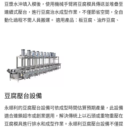
豆漿水沖填入模後，使用機械手臂將豆腐模具傳送並堆疊至
連續式壓台，進行豆腐治水成型作業，不僅節省空間，全自
動化過程不需人員搬運。 適用產品：板豆腐、油炸豆腐、
蔬菜豆腐、豆腐漢堡、豆腐香腸、豆干。
豆腐壓台設備
永順利的豆腐壓台設備可依成型時間估算預期產量，此設備
適合連鎖超市或創業選用，解決傳統上以石頭或重物重壓在
豆腐模具進行排水和成型作業。永順利豆腐壓台設備不僅提