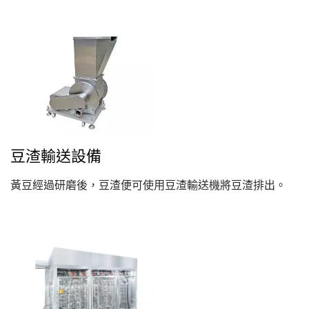
方式,...
豆渣輸送設備
黃豆經過研磨後，豆渣便可使用豆渣輸送機將豆渣排出。