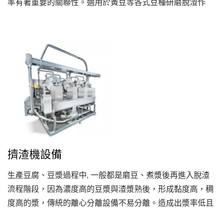
率有著重要的關聯性。適用於黃豆等各式豆種研磨脫渣作
業。
擠渣機設備
生產豆腐、豆漿過程中, 一般都是磨豆、煮漿後再進入脫渣
流程階段，因為濃度高的豆漿與渣漿熟後，形成黏度高，稠
度高的漿，傳統的離心分離設備不易分離。造成出漿率低且
蛋白質浪費過多。永順利螺旋擠壓的擠渣設備以高壓擠渣的