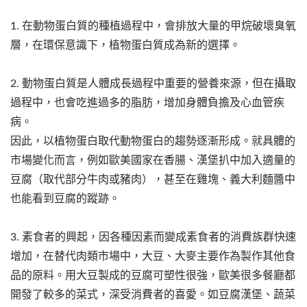
1. 在動物蛋白質的種植過程中，會排放大量的甲烷破壞臭氧
層，在環保意識下，植物蛋白質成為新的選擇。
2. 動物蛋白質是人體成長過程中重要的營養來源，但在攝取
過程中，也會吃進過多的脂肪，增加身體負擔及心血管疾
病。
因此，以植物蛋白取代動物蛋白的趨勢逐漸形成。就具體的
市場變化而言，例如歐美國家在香腸、漢堡扒中加入適量的
豆腐（取代部分牛肉或豬肉），甚至在雞塊、義大利麵醬中
也能看到豆腐的蹤跡。
3. 素食者的興起，因各種因素而變成素食者的消費族群快速
增加，在替代肉類市場中，大豆、大麥主要作為製作其他食
品的原料。用大豆製成的豆腐可塑性很強，歐美很多餐廳都
開發了較多的菜式，深受消費者的喜愛。如豆腐漢堡、蔬菜