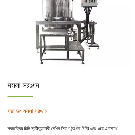
মসলা সরঞ্জাম
সয়া দুধ মসলা সরঞ্জাম
স্বয়ংক্রিয় চিনি দ্রবীভূতকারী মেশিন সিরাপ (অথবা চিনি) এবং ওয়ে একসাথে