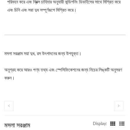
পরিবহন করে এবং ব্রিক্স চাহিদার অনুযায়ী কন্ডিশনিং ডিভাইসের সাথে মিশ্রিত করে
এবং চিনি এবং সয়া দুধ সম্পূর্ণরূপে মিশ্রিত করে।
মসলা সরঞ্জাম সয়া দুধ, রস উৎপাদনের জন্য উপযুক্ত।
অনুগ্রহ করে আরও পণ্য তথ্য এবং স্পেসিফিকেশনের জন্য নিচের লিঙ্কটি অনুসরণ
করুন।
মসলা সরঞ্জাম
Display: