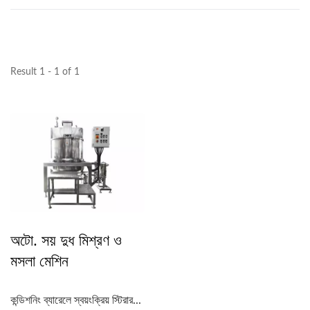
Result 1 - 1 of 1
অটো. সয় দুধ মিশ্রণ ও
মসলা মেশিন
কন্ডিশনিং ব্যারেলে স্বয়ংক্রিয় স্টিরার...