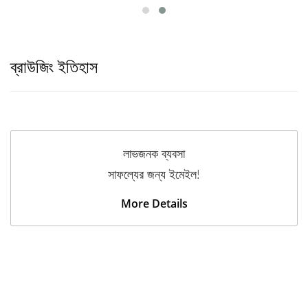
ব্রাউজিং ইতিহাস
লাভজনক ব্যবসা
সাফল্যের জন্য ইমেইল!
More Details