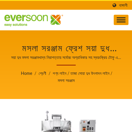
বাঙ্গালী
মসলা সরঞ্জাম ফ্রেশ সয়া দুধ
উৎপাদন লাইনের একটি মেশিন।
সয়া দুধ মসলা সরঞ্জামখাদ্য নিরাপত্তায় সর্বোচ্চ অগ্রাধিকার সহ স্বয়ংক্রিয় টোফু এবং
সোয়ামিল্ক তৈরির যন্ত্রপাতির নেতা।
খাদ্য নিরাপত্তায় সর্বোচ্চ
Home
/
শ্রেণী
/
পণ্য লাইন
/
তাজা সোয়া দুধ উৎপাদন লাইন
/
অগ্রাধিকার সহ স্বয়ংক্রিয় টোফু
মসলা সরঞ্জাম
এবং সোয়ামিল্ক তৈরির যন্ত্রপাতির
নেতা।