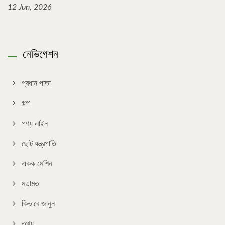
12 Jun, 2026
নেভিগেশন
প্রধান পাতা
গল্প
পণ্য লাইন
ছোট যন্ত্রপাতি
একক মেশিন
মতামত
কিভাবে জানুন
তথ্য